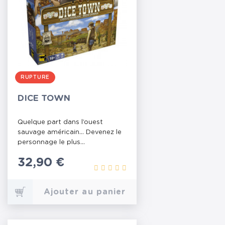
RUPTURE
DICE TOWN
Quelque part dans l’ouest
sauvage américain... Devenez le
personnage le plus...
Prix
32,90 €
Ajouter au panier