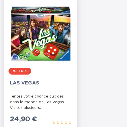
RUPTURE
LAS VEGAS
Tentez votre chance aux dés
dans le monde de Las Vegas .
Visitez plusieurs...
Prix
24,90 €