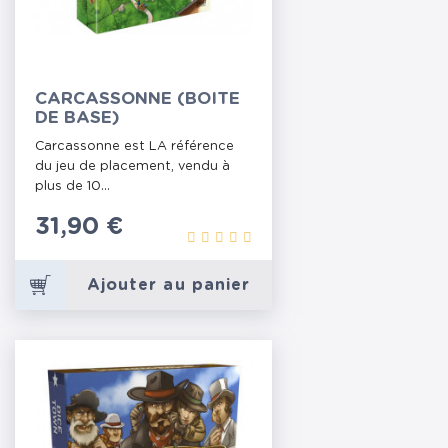
CARCASSONNE (BOITE
DE BASE)
Carcassonne est LA référence
du jeu de placement, vendu à
plus de 10...
Prix
31,90 €
Ajouter au panier