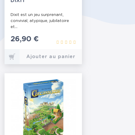
DIXIT
Dixit est un jeu surprenant,
convivial, atypique, jubilatoire
et...
Prix
26,90 €
Ajouter au panier