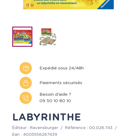
Expédié sous 24/48h
Paiements sécurisés
Besoin d'aide ?
09 50 10 80 10
LABYRINTHE
Éditeur :
Ravensburger
/
Référence :
00.026.743
/
Ean :
4005556267439