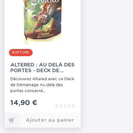
RUPTURE
ALTERED : AU DELÀ DES
PORTES - DECK DE
DÉMARRAGE MUNA
Découvrez Altered avec ce Deck
de Démarrage Au delà des
portes consacré...
Prix
14,90 €
Ajouter au panier