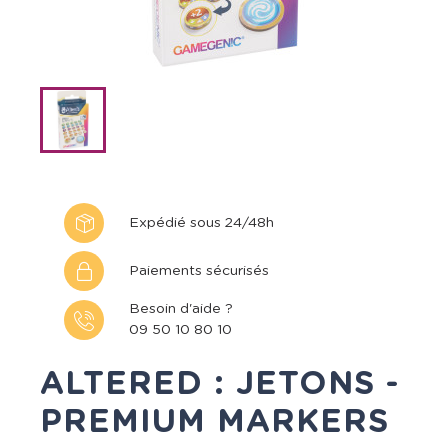
Expédié sous 24/48h
Paiements sécurisés
Besoin d'aide ?
09 50 10 80 10
ALTERED : JETONS -
PREMIUM MARKERS