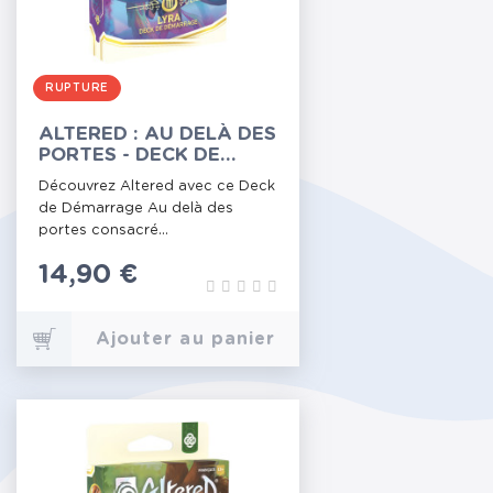
RUPTURE
ALTERED : AU DELÀ DES
PORTES - DECK DE
DÉMARRAGE LYRA
Découvrez Altered avec ce Deck
de Démarrage Au delà des
portes consacré...
Prix
14,90 €
Ajouter au panier