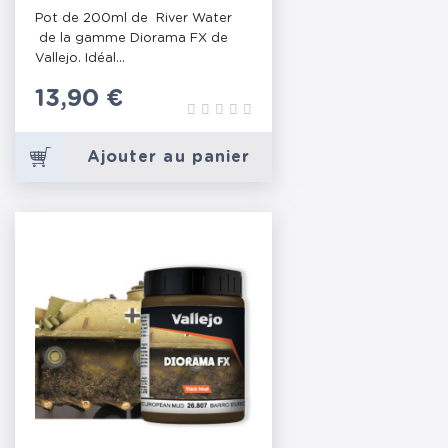
Pot de 200ml de River Water
de la gamme Diorama FX de
Vallejo. Idéal...
Prix
13,90 €
Ajouter au panier