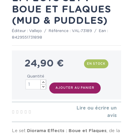
BOUE ET FLAQUES
(MUD & PUDDLES)
Éditeur :
Vallejo
/
Référence :
VAL-73189
/
Ean :
8429551731898
24,90 €
EN STOCK
Quantité
AJOUTER AU PANIER
Lire ou écrire un
avis
Le set
Diorama Effects : Boue et Flaques
, de la