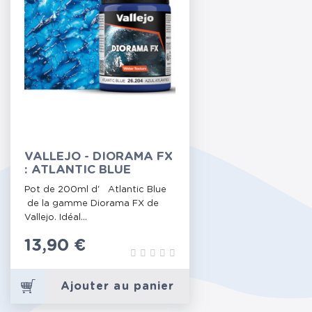
VALLEJO - DIORAMA FX
: ATLANTIC BLUE
Pot de 200ml d' Atlantic Blue
de la gamme Diorama FX de
Vallejo. Idéal...
Prix
13,90 €
Ajouter au panier