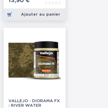
Prix
13,90 €
Ajouter au panier
VALLEJO - DIORAMA FX
: RIVER WATER