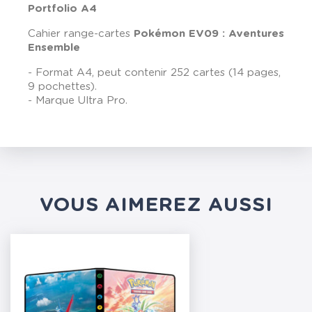
Portfolio A4
Cahier range-cartes
Pokémon EV09 :
Aventures
Ensemble
- Format A4, peut contenir 252 cartes (14 pages,
9 pochettes).
- Marque Ultra Pro.
VOUS AIMEREZ AUSSI