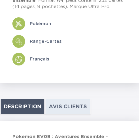
Ensemble
. Format
A4
, peut contenir 252 cartes
(14 pages, 9 pochettes). Marque Ultra Pro.
Pokémon
Range-Cartes
Français
DESCRIPTION
AVIS CLIENTS
Pokemon EV09 : Aventures Ensemble -