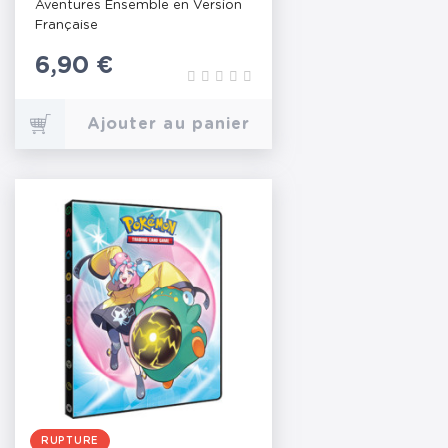
Aventures Ensemble en Version
Française
Prix
6,90 €
Ajouter au panier
RUPTURE