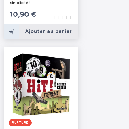
simplicité !
Prix
10,90 €
Ajouter au panier
RUPTURE