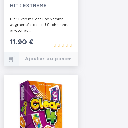
HIT ! EXTREME
Hit ! Extreme est une version
augmentée de Hit ! Sachez vous
arrêter au...
Prix
11,90 €
Ajouter au panier