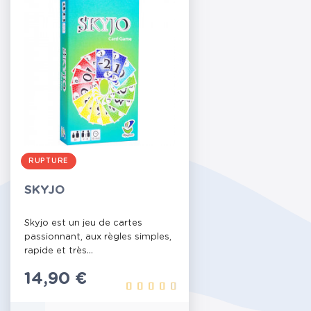
RUPTURE
SKYJO
Skyjo est un jeu de cartes
passionnant, aux règles simples,
rapide et très...
Prix
14,90 €