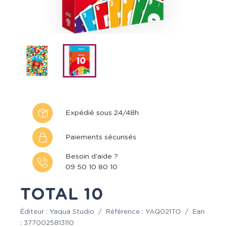
Expédié sous 24/48h
Paiements sécurisés
Besoin d'aide ?
09 50 10 80 10
TOTAL 10
Éditeur :
Yaqua Studio
/
Référence :
YAQ021TO
/
Ean
:
3770025813110