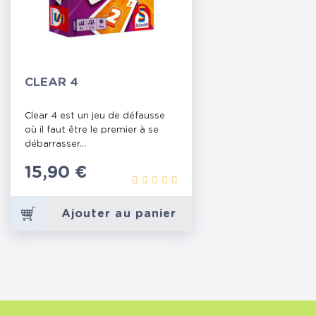
CLEAR 4
Clear 4 est un jeu de défausse
où il faut être le premier à se
débarrasser...
Prix
15,90 €
Ajouter au panier