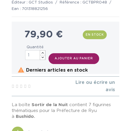
Éditeur :
GCT Studios
/
Référence :
GCTBPR048
/
Ean :
701318821256
79,90 €
EN STOCK
Quantité
AJOUTER AU PANIER

Derniers articles en stock
Lire ou écrire un
avis
La boîte
Sortir de la Nuit
contient 7 figurines
thématiques pour la Préfecture de Ryu
à
Bushido.