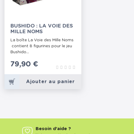
BUSHIDO : LA VOIE DES
MILLE NOMS
La boîte La Voie des Mille Noms
contient 8 figurines pour le jeu
Bushido...
Prix
79,90 €
Ajouter au panier
Besoin d'aide ?