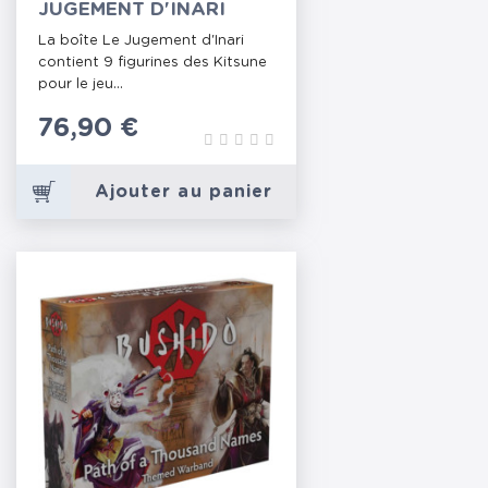
JUGEMENT D'INARI
La boîte Le Jugement d'Inari
contient 9 figurines des Kitsune
pour le jeu...
Prix
76,90 €
Ajouter au panier