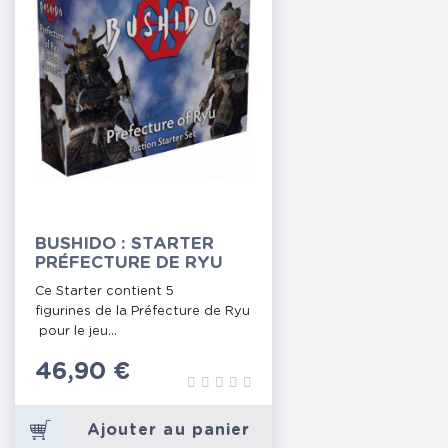
BUSHIDO : STARTER
PRÉFECTURE DE RYU
Ce Starter contient 5
figurines de la Préfecture de Ryu
pour le jeu...
Prix
46,90 €
Ajouter au panier