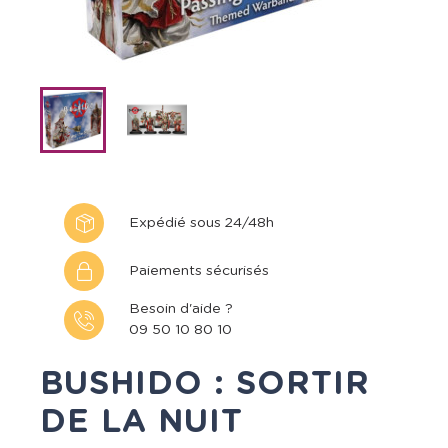
Expédié sous 24/48h
Paiements sécurisés
Besoin d'aide ?
09 50 10 80 10
BUSHIDO : SORTIR
DE LA NUIT