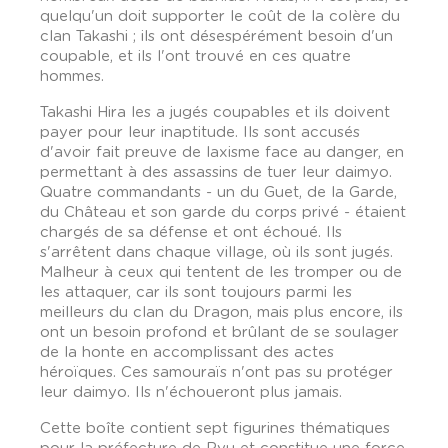
quelqu'un doit supporter le coût de la colère du
clan Takashi ; ils ont désespérément besoin d'un
coupable, et ils l'ont trouvé en ces quatre
hommes.
Takashi Hira les a jugés coupables et ils doivent
payer pour leur inaptitude. Ils sont accusés
d'avoir fait preuve de laxisme face au danger, en
permettant à des assassins de tuer leur daimyo.
Quatre commandants - un du Guet, de la Garde,
du Château et son garde du corps privé - étaient
chargés de sa défense et ont échoué. Ils
s'arrêtent dans chaque village, où ils sont jugés.
Malheur à ceux qui tentent de les tromper ou de
les attaquer, car ils sont toujours parmi les
meilleurs du clan du Dragon, mais plus encore, ils
ont un besoin profond et brûlant de se soulager
de la honte en accomplissant des actes
héroïques. Ces samouraïs n'ont pas su protéger
leur daimyo. Ils n'échoueront plus jamais.
Cette boîte contient sept figurines thématiques