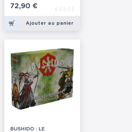
Prix
72,90 €
Ajouter au panier
BUSHIDO : LE