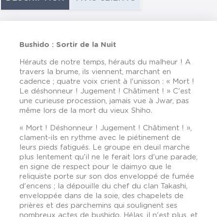
Bushido : Sortir de la Nuit
Hérauts de notre temps, hérauts du malheur ! A
travers la brume, ils viennent, marchant en
cadence ; quatre voix crient à l'unisson : « Mort !
Le déshonneur ! Jugement ! Châtiment ! » C'est
une curieuse procession, jamais vue à Jwar, pas
même lors de la mort du vieux Shiho.
« Mort ! Déshonneur ! Jugement ! Châtiment ! »,
clament-ils en rythme avec le piétinement de
leurs pieds fatigués. Le groupe en deuil marche
plus lentement qu'il ne le ferait lors d'une parade,
en signe de respect pour le daimyo que le
reliquiste porte sur son dos enveloppé de fumée
d'encens ; la dépouille du chef du clan Takashi,
enveloppée dans de la soie, des chapelets de
prières et des parchemins qui soulignent ses
nombreux actes de bushido. Hélas, il n'est plus, et