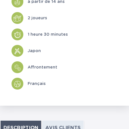
à partir de 14 ans
2 joueurs
1 heure 30 minutes
Japon
Affrontement
Français
DESCRIPTION
AVIS CLIENTS