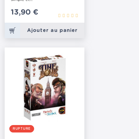
Prix
13,90 €
Ajouter au panier
RUPTURE