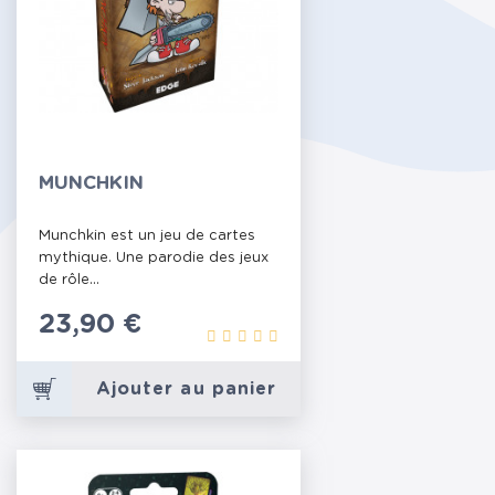
MUNCHKIN
Munchkin est un jeu de cartes
mythique. Une parodie des jeux
de rôle...
Prix
23,90 €
Ajouter au panier