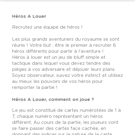
Héros A Louer
Recrutez une équipe de héros !
Les plus grands aventuriers du royaume se sont
réunis ! Votre but : être le premier à recruter 6
héros différents pour partir à l'aventure !
Héros à louer est un jeu de bluff simple et
tactique dans lequel vous devez tendre des
pièges à vos adversaire et déjouer leurs plans.
Soyez observateur, suivez votre instinct et utilisez
au mieux les pouvoirs de vos héros pour
remporter la partie !
Héros A Louer, comment on joue ?
Le jeu est constitué de cartes numérotées de 1 à
7, chaque numéro représentant un héros
différent. Au cours de la partie, les joueurs vont
se faire passer des cartes face cachée, en
donnant des indices sur la nature de la carte.