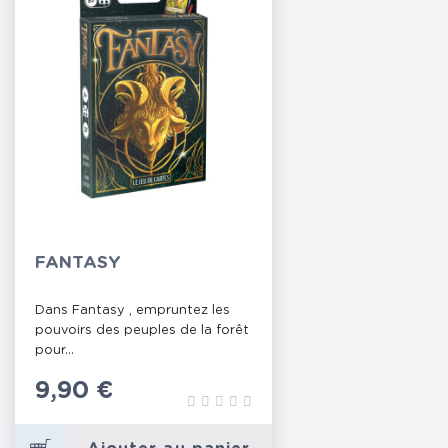
FANTASY
Dans Fantasy , empruntez les
pouvoirs des peuples de la forêt
pour...
Prix
9,90 €