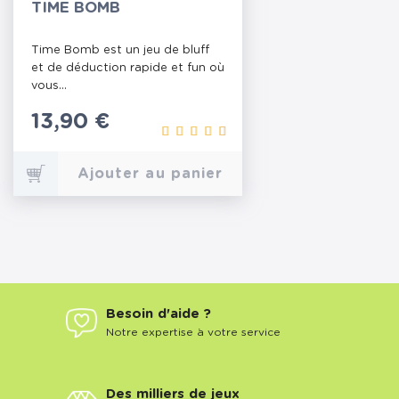
TIME BOMB
Time Bomb est un jeu de bluff
et de déduction rapide et fun où
vous...
Prix
13,90 €
Ajouter au panier
Besoin d'aide ?
Notre expertise à votre service
Des milliers de jeux