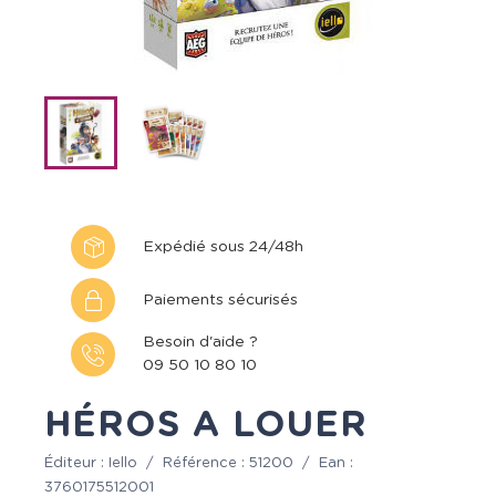
Expédié sous 24/48h
Paiements sécurisés
Besoin d'aide ?
09 50 10 80 10
HÉROS A LOUER
Éditeur :
Iello
/
Référence :
51200
/
Ean :
3760175512001