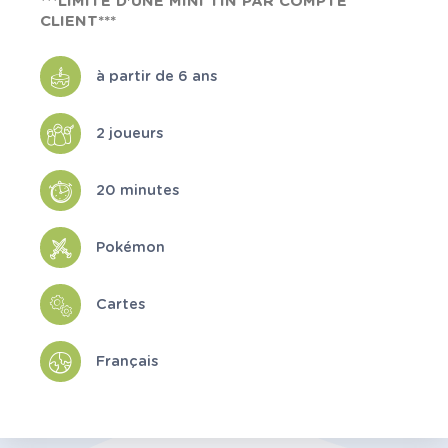
***LIMITE D'UNE MINI TIN PAR COMPTE
CLIENT***
à partir de 6 ans
2 joueurs
20 minutes
Pokémon
Cartes
Français