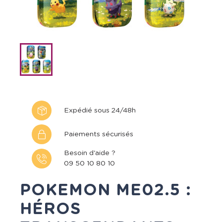
Expédié sous 24/48h
Paiements sécurisés
Besoin d'aide ?
09 50 10 80 10
POKEMON ME02.5 :
HÉROS