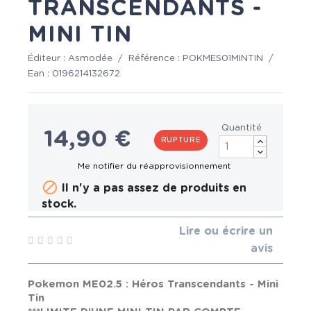
TRANSCENDANTS -
MINI TIN
Éditeur :
Asmodée
/
Référence :
POKMES01MINTIN
/
Ean :
0196214132672
Quantité
14,90 €
RUPTURE

Il n'y a pas assez de produits en
stock.
Lire ou écrire un
avis
Pokemon ME02.5 : Héros Transcendants - Mini
Tin