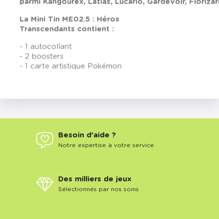
parmi
Kangourex,
Latias,
Lucario,
Gardevoir,
Florizar
La Mini Tin
ME02.5 :
Héros
Transcendants
contient :
- 1 autocollant
- 2 boosters
- 1 carte artistique Pokémon
Besoin d'aide ?
Notre expertise à votre service
Des milliers de jeux
Sélectionnés par nos soins