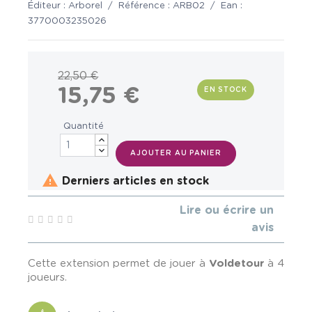
Éditeur :
Arborel
/
Référence :
ARB02
/
Ean :
3770003235026
22,50 €
15,75 €
EN STOCK
Quantité
AJOUTER AU PANIER

Derniers articles en stock
Lire ou écrire un
avis
Cette extension permet de jouer à
Voldetour
à 4
joueurs.