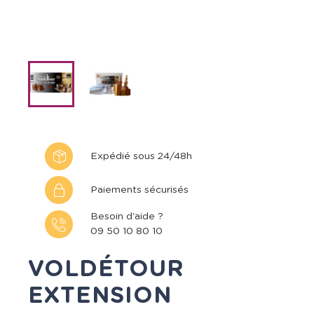
Expédié sous 24/48h
Paiements sécurisés
Besoin d'aide ?
09 50 10 80 10
VOLDÉTOUR
EXTENSION