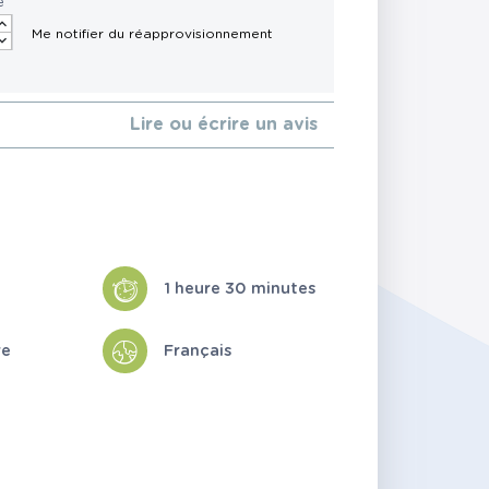
é
Lire ou écrire un avis
1 heure 30 minutes
re
Français