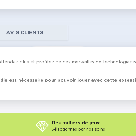
AVIS CLIENTS
ttendez plus et profitez de ces merveilles de technologies i
ie est nécessaire pour pouvoir jouer avec cette extensi
Des milliers de jeux
Sélectionnés par nos soins