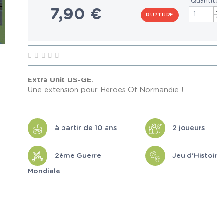
Quantit
7,90 €
RUPTURE
Extra Unit US-GE
.
Une extension pour Heroes Of Normandie !
à partir de 10 ans
2 joueurs
2ème Guerre
Jeu d'Histoi
Mondiale