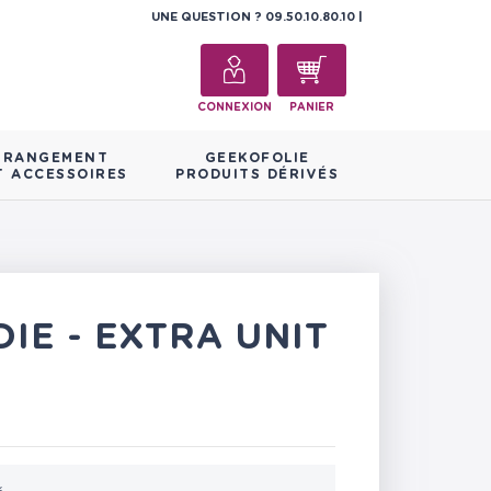
UNE QUESTION ?
09.50.10.80.10
CONNEXION
PANIER
RANGEMENT
GEEKOFOLIE
T ACCESSOIRES
PRODUITS DÉRIVÉS
E - EXTRA UNIT