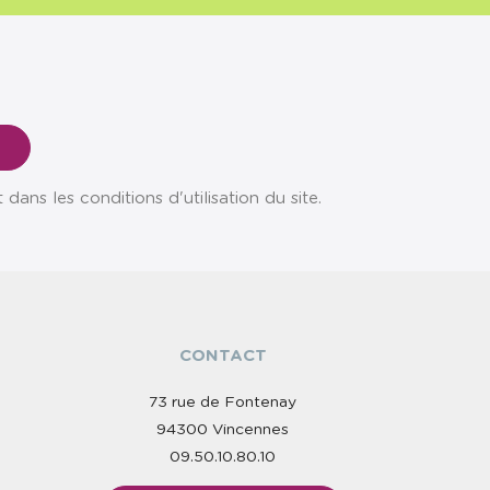
ns les conditions d'utilisation du site.
CONTACT
73 rue de Fontenay
94300 Vincennes
09.50.10.80.10