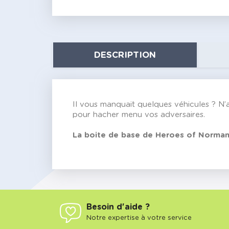
DESCRIPTION
Il vous manquait quelques véhicules ? N’a
pour hacher menu vos adversaires.
La boite de base de Heroes of Normand
Besoin d'aide ?
Notre expertise à votre service