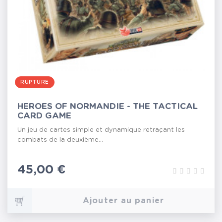
RUPTURE
HEROES OF NORMANDIE - THE TACTICAL
CARD GAME
Un jeu de cartes simple et dynamique retraçant les
combats de la deuxième...
Prix
45,00 €
Ajouter au panier