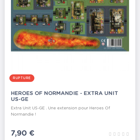
RUPTURE
HEROES OF NORMANDIE - EXTRA UNIT
US-GE
Extra Unit US-GE . Une extension pour Heroes Of
Normandie !
Prix
7,90 €