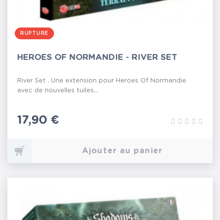
RUPTURE
HEROES OF NORMANDIE - RIVER SET
River Set . Une extension pour Heroes Of Normandie
avec de nouvelles tuiles...
Prix
17,90 €
Ajouter au panier