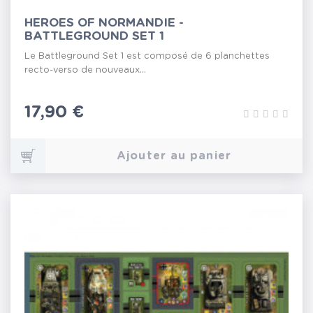
HEROES OF NORMANDIE -
BATTLEGROUND SET 1
Le Battleground Set 1 est composé de 6 planchettes
recto-verso de nouveaux...
Prix
17,90 €
Ajouter au panier