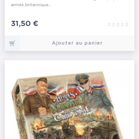
armée britannique...
Prix
31,50 €
Ajouter au panier