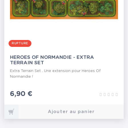
RUPTURE
HEROES OF NORMANDIE - EXTRA
TERRAIN SET
Extra Terrain Set . Une extension pour Heroes Of
Normandie !
Prix
6,90 €
Ajouter au panier