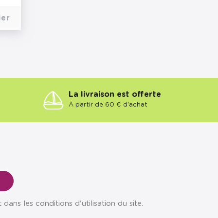
ier
La livraison est offerte
À partir de 60 € d'achat
ns les conditions d'utilisation du site.