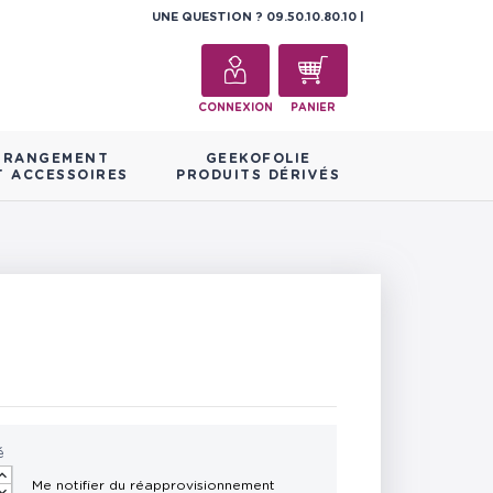
UNE QUESTION ?
09.50.10.80.10
CONNEXION
PANIER
RANGEMENT
GEEKOFOLIE
T ACCESSOIRES
PRODUITS DÉRIVÉS
é