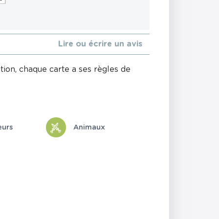
Lire ou écrire un avis
ion, chaque carte a ses règles de
eurs
Animaux