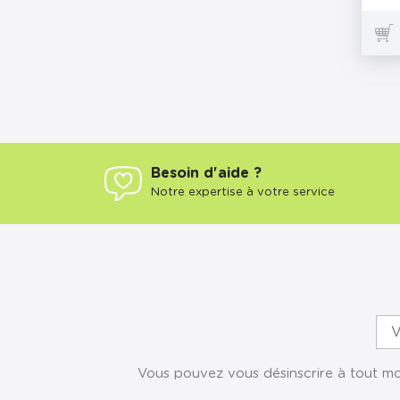
Besoin d'aide ?
Notre expertise à votre service
Vous pouvez vous désinscrire à tout mom