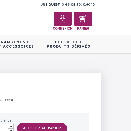
UNE QUESTION ?
09.50.10.80.10
CONNEXION
PANIER
RANGEMENT
GEEKOFOLIE
T ACCESSOIRES
PRODUITS DÉRIVÉS
607064
antité
AJOUTER AU PANIER