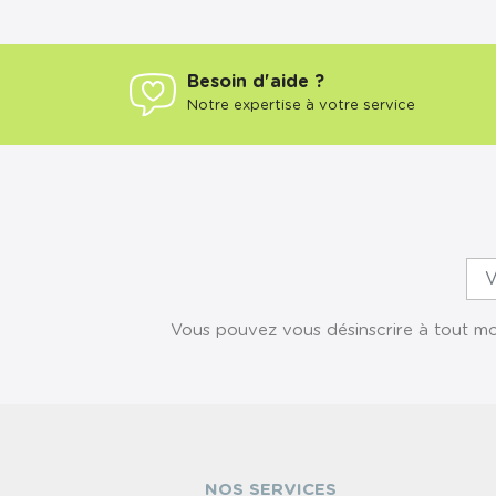
Besoin d'aide ?
Notre expertise à votre service
Vous pouvez vous désinscrire à tout mom
NOS SERVICES