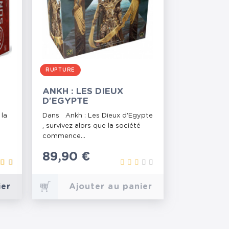
RUPTURE
ANKH : LES DIEUX
D'EGYPTE
 la
Dans Ankh : Les Dieux d'Egypte
, survivez alors que la société
commence...
Prix
89,90 €
ier
Ajouter au panier