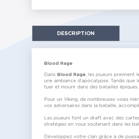
DESCRIPTION
Blood Rage
Dans
Blood Rage
, les joueurs prennent 
une ambiance d’apocalypse. Tandis que le R
tuer et mourir dans des batailles épiques.
Pour un Viking, de nombreuses voies mènen
vos adversaires dans la bataille, accompl
Les joueurs font un draft avec des carte
stratégies en vous soutenant dans les bat
Développez votre clan grâce à de puissan