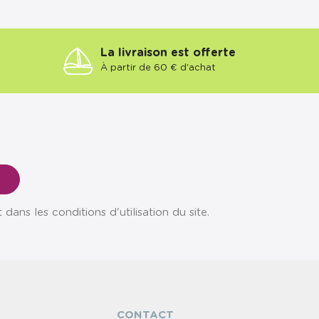
La livraison est offerte
À partir de 60 € d'achat
ns les conditions d'utilisation du site.
CONTACT