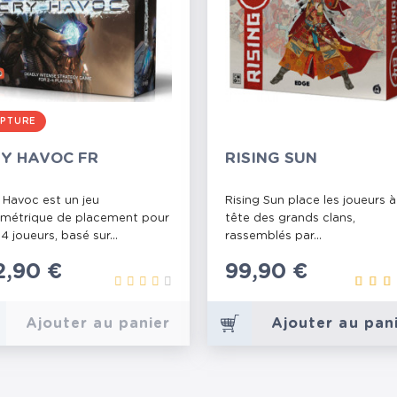
PTURE
Y HAVOC FR
RISING SUN
 Havoc est un jeu
Rising Sun place les joueurs à
métrique de placement pour
tête des grands clans,
 4 joueurs, basé sur...
rassemblés par...
rix
2,90 €
Prix
99,90 €
Ajouter au panier
Ajouter au pan