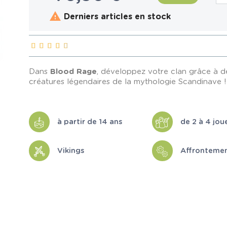

Derniers articles en stock
Dans
Blood Rage
, développez votre clan grâce à d
créatures légendaires de la mythologie Scandinave !
à partir de 14 ans
de 2 à 4 jou
Vikings
Affronteme