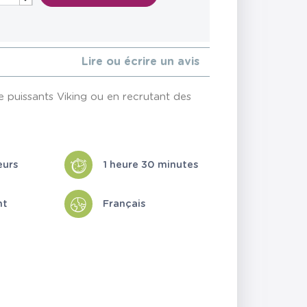
Lire ou écrire un avis
e puissants Viking ou en recrutant des
eurs
1 heure 30 minutes
nt
Français