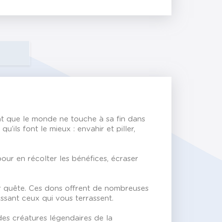
ant que le monde ne touche à sa fin dans
ils font le mieux : envahir et piller,
pour en récolter les bénéfices, écraser
ur quête. Ces dons offrent de nombreuses
issant ceux qui vous terrassent.
es créatures légendaires de la