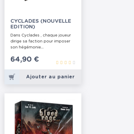
CYCLADES (NOUVELLE
EDITION)
Dans Cyclades , chaque joueur
dirige sa faction pour imposer
son hégémonie...
Prix
64,90 €
Ajouter au panier