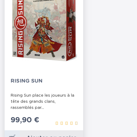
RISING SUN
Rising Sun place les joueurs à la
tête des grands clans,
rassemblés par...
Prix
99,90 €