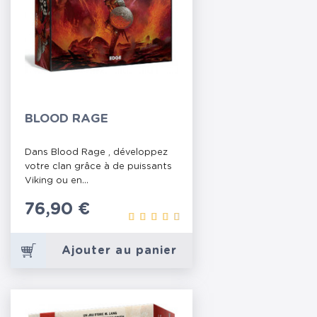
BLOOD RAGE
Dans Blood Rage , développez
votre clan grâce à de puissants
Viking ou en...
Prix
76,90 €
Ajouter au panier