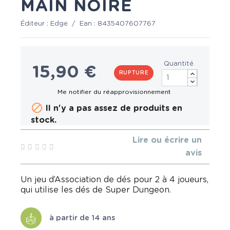
MAIN NOIRE
Éditeur :
Edge
/
Ean :
8435407607767
Quantité
15,90 €
RUPTURE

Il n'y a pas assez de produits en
stock.
Lire ou écrire un
avis
Un jeu d’Association de dés pour 2 à 4 joueurs,
qui utilise les dés de Super Dungeon.
à partir de 14 ans