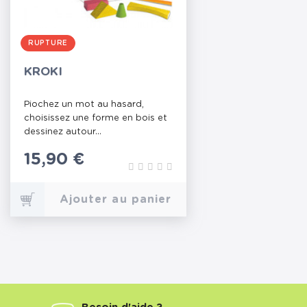
RUPTURE
KROKI
Piochez un mot au hasard,
choisissez une forme en bois et
dessinez autour...
Prix
15,90 €
Ajouter au panier