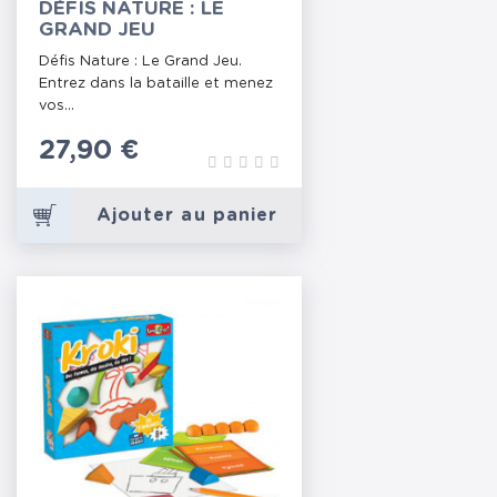
DÉFIS NATURE : LE
GRAND JEU
Défis Nature : Le Grand Jeu.
Entrez dans la bataille et menez
vos...
Prix
27,90 €
Ajouter au panier