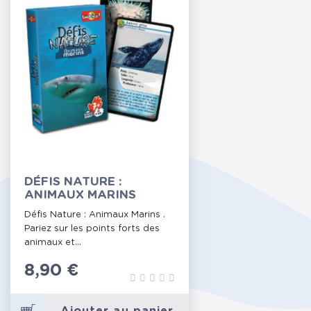
DÉFIS NATURE :
ANIMAUX MARINS
Défis Nature : Animaux Marins .
Pariez sur les points forts des
animaux et...
Prix
8,90 €