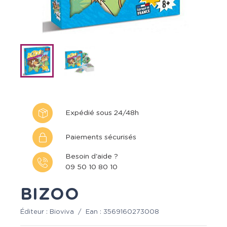
Expédié sous 24/48h
Paiements sécurisés
Besoin d'aide ?
09 50 10 80 10
BIZOO
Éditeur :
Bioviva
/
Ean :
3569160273008