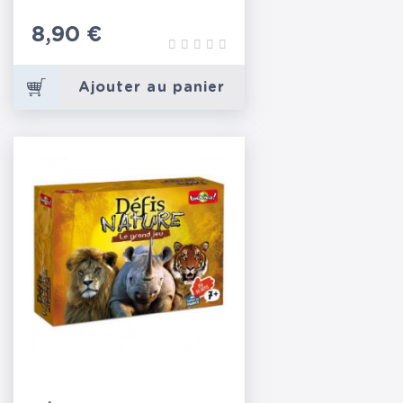
Prix
8,90 €
Ajouter au panier