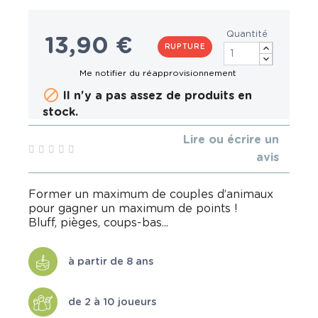
Quantité
13,90 €
RUPTURE

Il n'y a pas assez de produits en
stock.
Lire ou écrire un
avis
Former un maximum de couples d’animaux
pour gagner un maximum de points !
Bluff, pièges, coups-bas...
à partir de 8 ans
de 2 à 10 joueurs