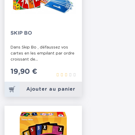
SKIP BO
Dans Skip Bo , défaussez vos
cartes en les empilant par ordre
croissant de...
Prix
19,90 €
Ajouter au panier