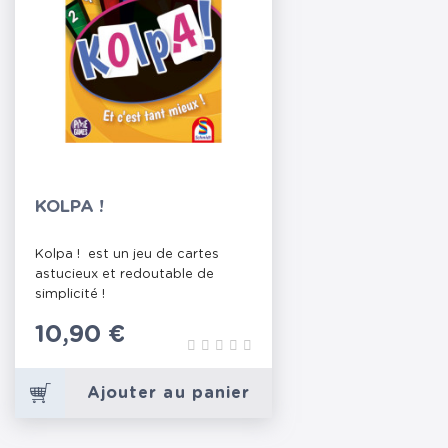
KOLPA !
Kolpa ! est un jeu de cartes
astucieux et redoutable de
simplicité !
Prix
10,90 €
Ajouter au panier