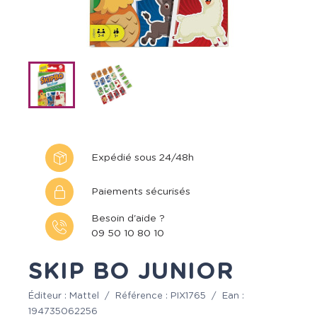
Expédié sous 24/48h
Paiements sécurisés
Besoin d'aide ?
09 50 10 80 10
SKIP BO JUNIOR
Éditeur :
Mattel
/
Référence :
PIX1765
/
Ean :
194735062256