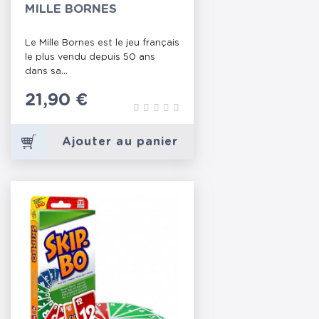
MILLE BORNES
Le Mille Bornes est le jeu français
le plus vendu depuis 50 ans
dans sa...
Prix
21,90 €
Ajouter au panier