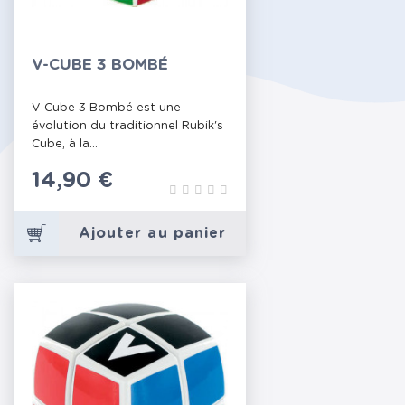
V-CUBE 3 BOMBÉ
V-Cube 3 Bombé est une
évolution du traditionnel Rubik's
Cube, à la...
Prix
14,90 €
Ajouter au panier