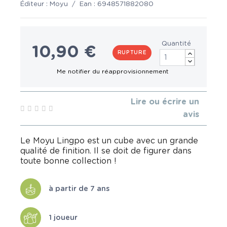
Éditeur :
Moyu
/
Ean :
6948571882080
Quantité
10,90 €
RUPTURE
Lire ou écrire un
avis
Le Moyu Lingpo est un cube avec un grande
qualité de finition. Il se doit de figurer dans
toute bonne collection !
à partir de 7 ans
1 joueur