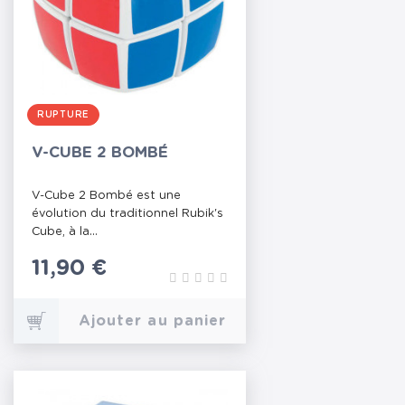
RUPTURE
V-CUBE 2 BOMBÉ
V-Cube 2 Bombé est une
évolution du traditionnel Rubik's
Cube, à la...
Prix
11,90 €
Ajouter au panier