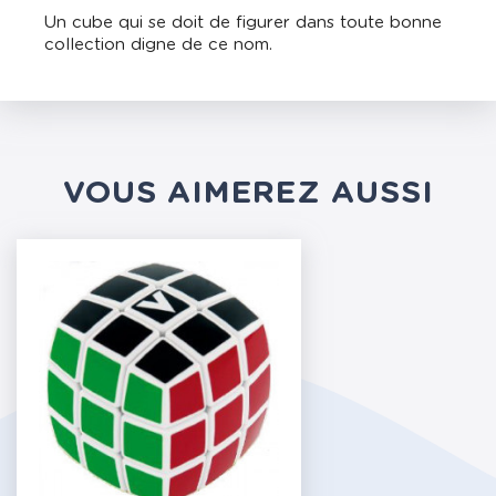
Un cube qui se doit de figurer dans toute bonne
collection digne de ce nom.
VOUS AIMEREZ AUSSI