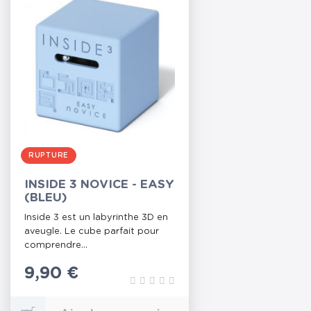
RUPTURE
INSIDE 3 NOVICE - EASY
(BLEU)
Inside 3 est un labyrinthe 3D en
aveugle. Le cube parfait pour
comprendre...
Prix
9,90 €