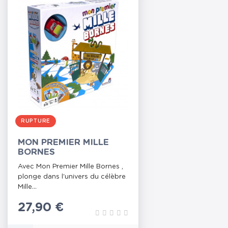
RUPTURE
MON PREMIER MILLE
BORNES
Avec Mon Premier Mille Bornes ,
plonge dans l'univers du célèbre
Mille...
Prix
27,90 €