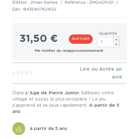
Éditeur :
Zman Games
/
Référence :
ZMGADPJ01
/
Ean :
8435407624122
Quantité
31,50 €
RUPTURE
Lire ou écrire un
avis
Dans
L'Age de Pierre Junior
, bâtissez votre
village et soyez le plus prospère ! Le jeu
s’apprend et se joue rapidement.
A partir de 5
ans
à partir de 5 ans