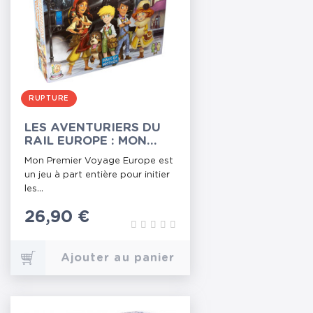
RUPTURE
LES AVENTURIERS DU
RAIL EUROPE : MON
PREMIER VOYAGE
Mon Premier Voyage Europe est
un jeu à part entière pour initier
les...
Prix
26,90 €
Ajouter au panier