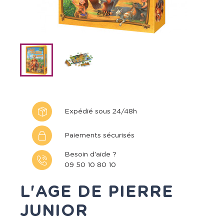
Expédié sous 24/48h
Paiements sécurisés
Besoin d'aide ?
09 50 10 80 10
L'AGE DE PIERRE
JUNIOR