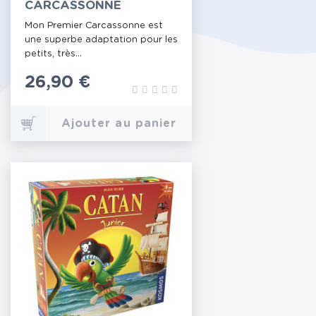
CARCASSONNE
Mon Premier Carcassonne est
une superbe adaptation pour les
petits, très...
Prix
26,90 €
Ajouter au panier