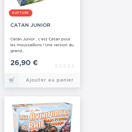
RUPTURE
CATAN JUNIOR
Catan Junior , c'est Catan pour
les moussaillons ! Une version du
grand...
Prix
26,90 €
Ajouter au panier