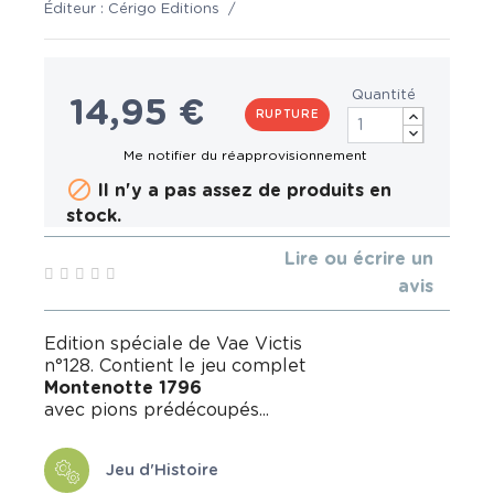
Éditeur :
Cérigo Editions
/
Quantité
14,95 €
RUPTURE

Il n'y a pas assez de produits en
stock.
Lire ou écrire un
avis
Edition spéciale de Vae Victis
n°128. Contient le jeu complet
Montenotte 1796
avec pions prédécoupés...
Jeu d'Histoire