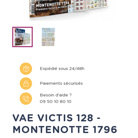
Expédié sous 24/48h
Paiements sécurisés
Besoin d'aide ?
09 50 10 80 10
VAE VICTIS 128 -
MONTENOTTE 1796