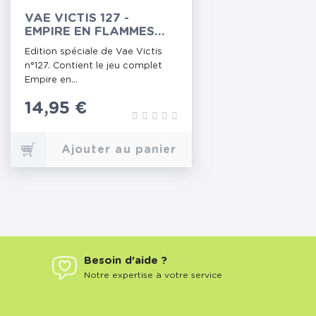
VAE VICTIS 127 -
EMPIRE EN FLAMMES
1631
Edition spéciale de Vae Victis
n°127. Contient le jeu complet
Empire en...
Prix
14,95 €
Ajouter au panier
Besoin d'aide ?
Notre expertise à votre service