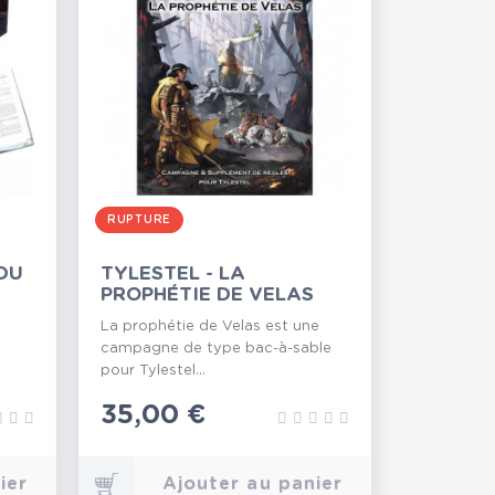
RUPTURE
 DU
TYLESTEL - LA
PROPHÉTIE DE VELAS
La prophétie de Velas est une
campagne de type bac-à-sable
pour Tylestel...
Prix
35,00 €
ier
Ajouter au panier