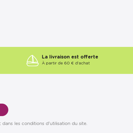
La livraison est offerte
À partir de 60 € d'achat
ns les conditions d'utilisation du site.