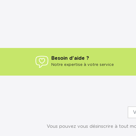
Besoin d'aide ?
Notre expertise à votre service
Vous pouvez vous désinscrire à tout mom