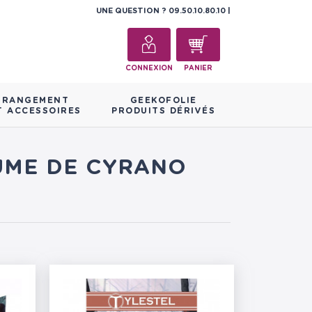
UNE QUESTION ?
09.50.10.80.10
CONNEXION
PANIER
RANGEMENT
GEEKOFOLIE
T ACCESSOIRES
PRODUITS DÉRIVÉS
LUME DE CYRANO