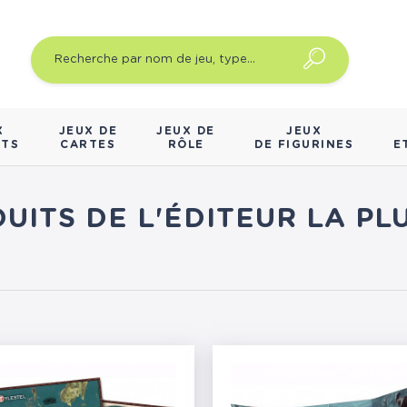
X
JEUX DE
JEUX DE
JEUX
NTS
CARTES
RÔLE
DE FIGURINES
E
DUITS DE L'ÉDITEUR LA P