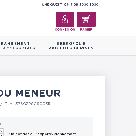
UNE QUESTION ?
09.50.10.80.10
CONNEXION
PANIER
RANGEMENT
GEEKOFOLIE
T ACCESSOIRES
PRODUITS DÉRIVÉS
 DU MENEUR
/
Ean :
3760328090035
é