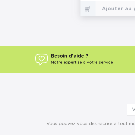
Ajouter au 
Besoin d'aide ?
Notre expertise à votre service
Vous pouvez vous désinscrire à tout mom