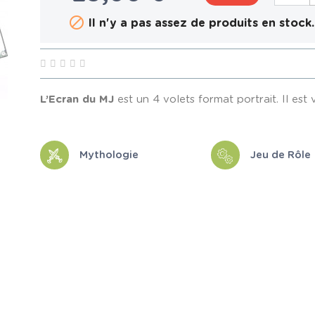

Il n'y a pas assez de produits en stock.
L’Ecran du MJ
est un 4 volets format portrait. Il e
Mythologie
Jeu de Rôle