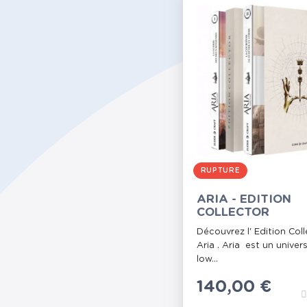
RUPTURE
ARIA - EDITION
COLLECTOR
Découvrez l' Edition Coll
Aria . Aria est un univer
low...
Prix
140,00 €