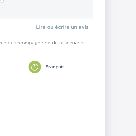
Lire ou écrire un avis
st vendu accompagné de deux scénarios.
Français