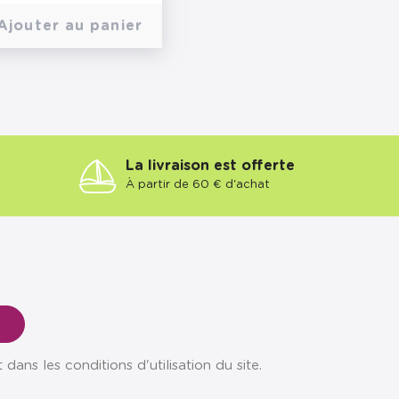
Ajouter au panier
La livraison est offerte
À partir de 60 € d'achat
ns les conditions d'utilisation du site.