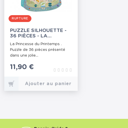
RUPTURE
PUZZLE SILHOUETTE -
36 PIÈCES - LA
PRINCESSE DU
La Princesse du Printemps .
PRINTEMPS
Puzzle de 36 pièces présenté
dans une jolie...
Prix
11,90 €
Ajouter au panier