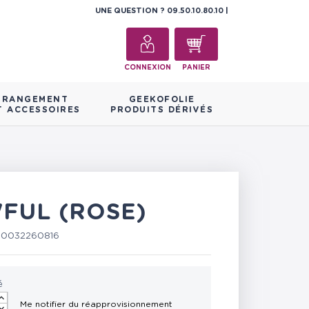
UNE QUESTION ?
09.50.10.80.10
CONNEXION
PANIER
RANGEMENT
GEEKOFOLIE
T ACCESSOIRES
PRODUITS DÉRIVÉS
WFUL (ROSE)
60032260816
é