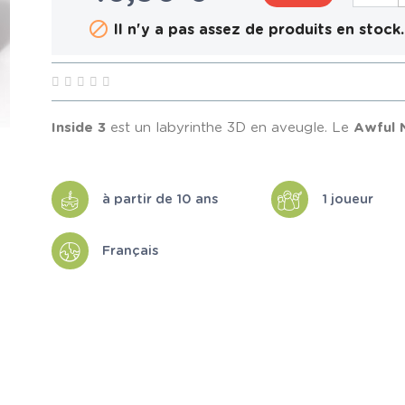

Il n'y a pas assez de produits en stock.
Inside 3
est un labyrinthe 3D en aveugle. Le
Awful 
à partir de 10 ans
1 joueur
Français