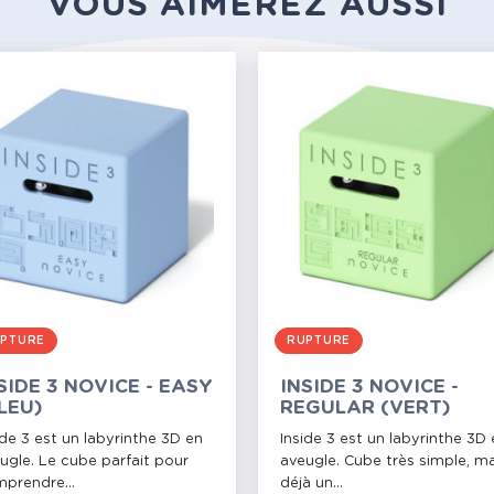
VOUS AIMEREZ AUSSI
PTURE
RUPTURE
SIDE 3 NOVICE - EASY
INSIDE 3 NOVICE -
LEU)
REGULAR (VERT)
ide 3 est un labyrinthe 3D en
Inside 3 est un labyrinthe 3D
ugle. Le cube parfait pour
aveugle. Cube très simple, ma
prendre...
déjà un...