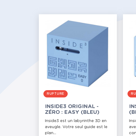
RUPTURE
RU
INSIDE3 ORIGINAL -
IN
ZÉRO : EASY (BLEU)
(B
Inside3 est un labyrinthe 3D en
Ins
aveugle. Votre seul guide est le
ave
plan...
com