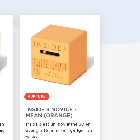
RUPTURE
INSIDE 3 NOVICE -
MEAN (ORANGE)
 en
Inside 3 est un labyrinthe 3D en
is
aveugle. Déjà un sale gadget qui
va vous...