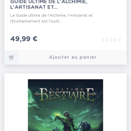
GUIDE ULTIME DE L'ALCHIMIE,
L'ARTISANAT ET...
Le Guide ultime de l'Alchimie, l'Artisanat et
l'Enchantement est l'outil...
Prix
49,99 €
Ajouter au panier