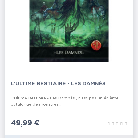
L'ULTIME BESTIAIRE - LES DAMNÉS
L'Ultime Bestiaire - Les Damnés , n’est pas un énième
catalogue de monstres...
Prix
49,99 €