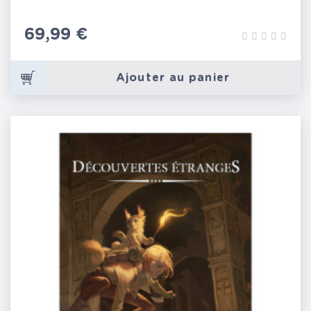
Prix
69,99 €
Ajouter au panier