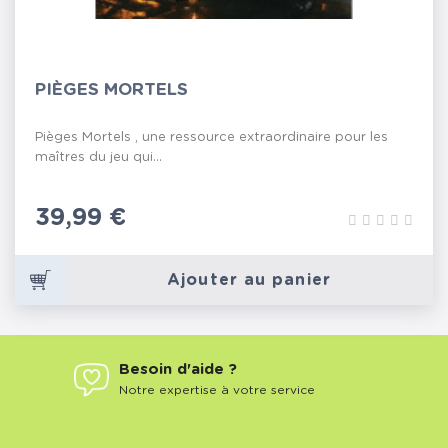
PIÈGES MORTELS
Pièges Mortels , une ressource extraordinaire pour les
maîtres du jeu qui...
Prix
39,99 €
Ajouter au panier
Besoin d'aide ?
Notre expertise à votre service