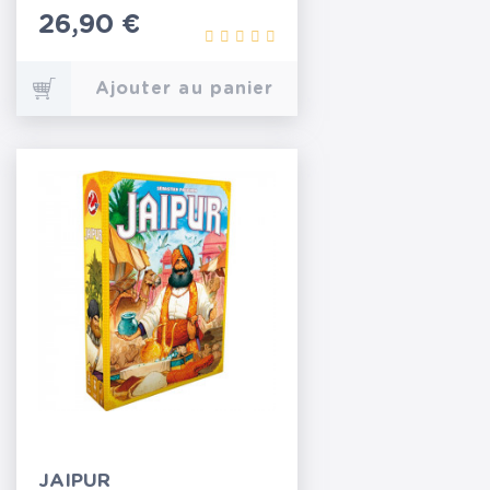
Prix
26,90 €
Ajouter au panier
JAIPUR