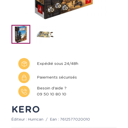
Expédié sous 24/48h
Paiements sécurisés
Besoin d'aide ?
09 50 10 80 10
KERO
Éditeur :
Hurrican
/
Ean :
7612577020010