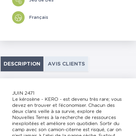
Jeu de Dés
Français
DESCRIPTION
AVIS CLIENTS
JUIN 2471
Le kérosène - KERO - est devenu très rare; vous
devez en trouver et l’économiser. Chacun des
deux clans veille à sa survie, explore de
Nouvelles Terres à la recherche de ressources
inexploitées et améliore son quotidien. Sortir du
camp avec son camion-citerne est risqué, car on
n’est jamais à l’abri de la panne sèche. Surtout