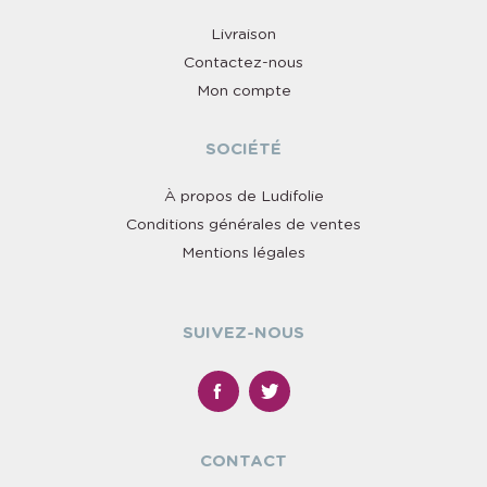
Livraison
Contactez-nous
Mon compte
SOCIÉTÉ
À propos de Ludifolie
Conditions générales de ventes
Mentions légales
SUIVEZ-NOUS
CONTACT