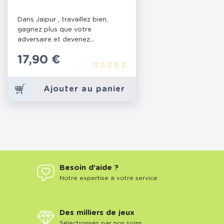
Dans Jaipur , travaillez bien,
gagnez plus que votre
adversaire et devenez...
Prix
17,90 €
Ajouter au panier
Besoin d'aide ?
Notre expertise à votre service
Des milliers de jeux
Sélectionnés par nos soins