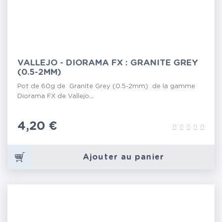
VALLEJO - DIORAMA FX : GRANITE GREY
(0.5-2MM)
Pot de 60g de Granite Grey (0.5-2mm) de la gamme
Diorama FX de Vallejo...
Prix
4,20 €
Ajouter au panier