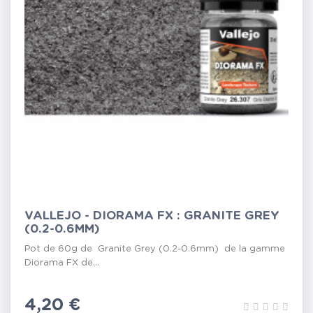
VALLEJO - DIORAMA FX : GRANITE GREY
(0.2-0.6MM)
Pot de 60g de Granite Grey (0.2-0.6mm) de la gamme
Diorama FX de...
Prix
4,20 €