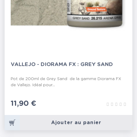
VALLEJO - DIORAMA FX : GREY SAND
Pot de 200ml de Grey Sand de la gamme Diorama FX
de Vallejo. Idéal pour...
Prix
11,90 €
Ajouter au panier