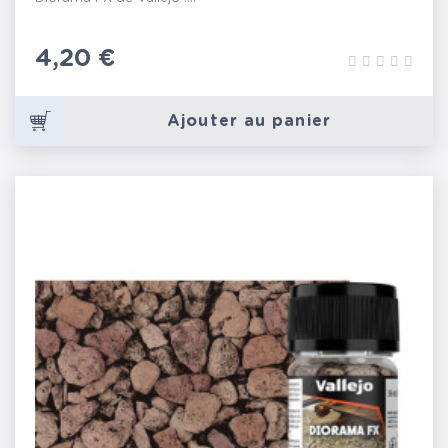
Prix
4,20 €
Ajouter au panier