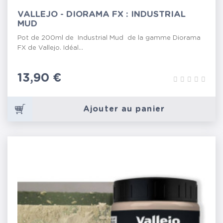
VALLEJO - DIORAMA FX : INDUSTRIAL
MUD
Pot de 200ml de Industrial Mud de la gamme Diorama
FX de Vallejo. Idéal...
Prix
13,90 €
Ajouter au panier