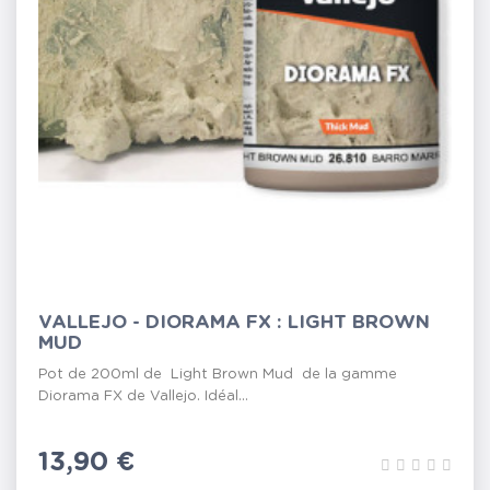
VALLEJO - DIORAMA FX : LIGHT BROWN
MUD
Pot de 200ml de Light Brown Mud de la gamme
Diorama FX de Vallejo. Idéal...
Prix
13,90 €