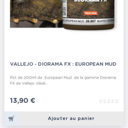
VALLEJO - DIORAMA FX : EUROPEAN MUD
Pot de 200ml de European Mud de la gamme Diorama
FX de Vallejo. Idéal...
Prix
13,90 €
Ajouter au panier