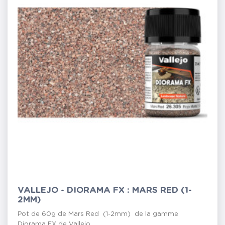
VALLEJO - DIORAMA FX : MARS RED (1-
2MM)
Pot de 60g de Mars Red (1-2mm) de la gamme
Diorama FX de Vallejo ....