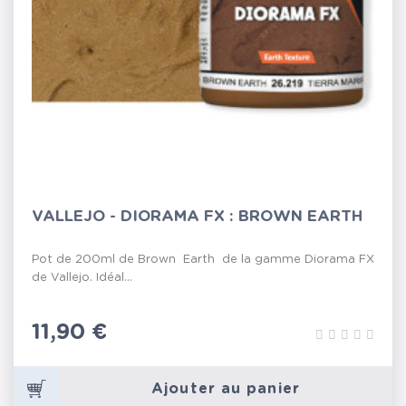
VALLEJO - DIORAMA FX : BROWN EARTH
Pot de 200ml de Brown Earth de la gamme Diorama FX
de Vallejo. Idéal...
Prix
11,90 €
Ajouter au panier