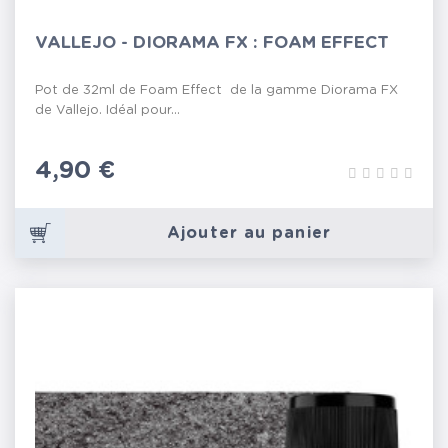
VALLEJO - DIORAMA FX : FOAM EFFECT
Pot de 32ml de Foam Effect de la gamme Diorama FX
de Vallejo. Idéal pour...
Prix
4,90 €
Ajouter au panier