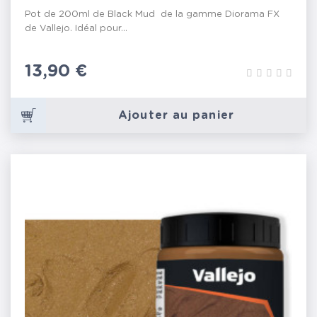
Pot de 200ml de Black Mud de la gamme Diorama FX
de Vallejo. Idéal pour...
Prix
13,90 €
Ajouter au panier