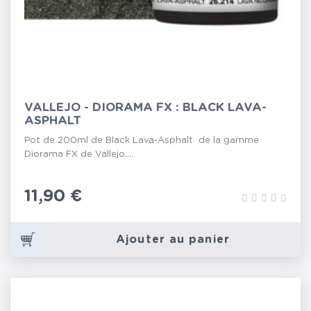
VALLEJO - DIORAMA FX : BLACK LAVA-
ASPHALT
Pot de 200ml de Black Lava-Asphalt de la gamme
Diorama FX de Vallejo....
Prix
11,90 €
Ajouter au panier