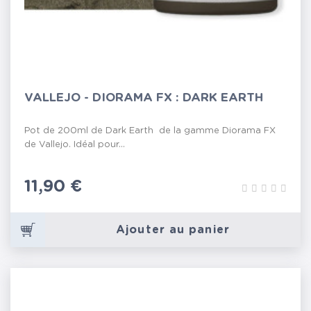
VALLEJO - DIORAMA FX : DARK EARTH
Pot de 200ml de Dark Earth de la gamme Diorama FX
de Vallejo. Idéal pour...
Prix
11,90 €
Ajouter au panier