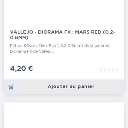
VALLEJO - DIORAMA FX : MARS RED (0.2-
0.6MM)
Pot de 60g de Mars Red ( 0.2-0.6mm) de la gamme
Diorama FX de Vallejo...
Prix
4,20 €
Ajouter au panier