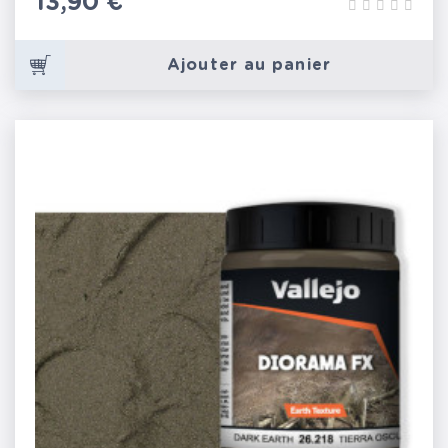
Prix
13,90 €
Ajouter au panier