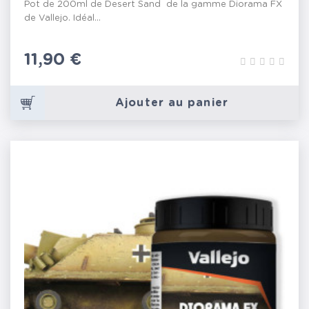
Pot de 200ml de Desert Sand de la gamme Diorama FX
de Vallejo. Idéal...
Prix
11,90 €
Ajouter au panier