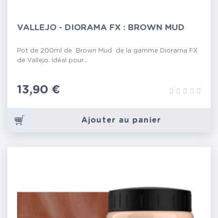
VALLEJO - DIORAMA FX : BROWN MUD
Pot de 200ml de Brown Mud de la gamme Diorama FX
de Vallejo. Idéal pour...
Prix
13,90 €
Ajouter au panier