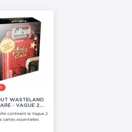
RE
OUT WASTELAND
ARE - VAGUE 2
DES CARTES
îte continent la Vague 2
TIELLES
 cartes essentielles