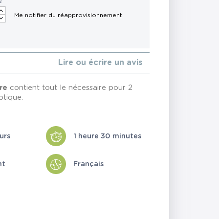
é
Lire ou écrire un avis
re
contient tout le nécessaire pour 2
ptique.
urs
1 heure 30 minutes
nt
Français