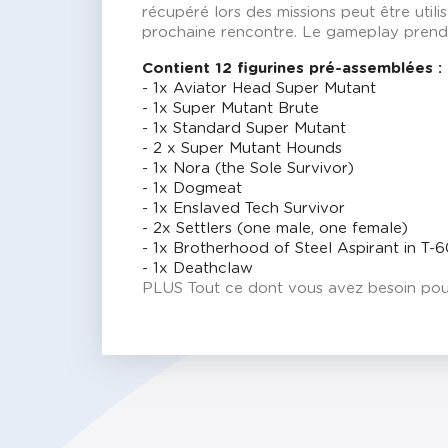
récupéré lors des missions peut être util
prochaine rencontre. Le gameplay prend 
Contient 12 figurines pré-assemblées :
- 1x Aviator Head Super Mutant
- 1x Super Mutant Brute
- 1x Standard Super Mutant
- 2 x Super Mutant Hounds
- 1x Nora (the Sole Survivor)
- 1x Dogmeat
- 1x Enslaved Tech Survivor
- 2x Settlers (one male, one female)
- 1x Brotherhood of Steel Aspirant in T
- 1x Deathclaw
PLUS Tout ce dont vous avez besoin pour j