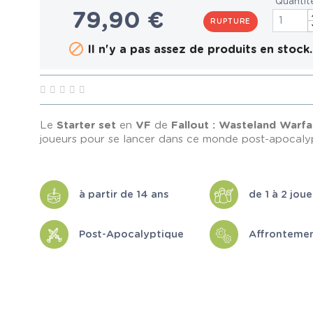
Quantit
79,90 €
RUPTURE

Il n'y a pas assez de produits en stock.
Le
Starter set
en
VF
de
Fallout : Wasteland Warfa
joueurs pour se lancer dans ce monde post-apocaly
à partir de 14 ans
de 1 à 2 joue
Post-Apocalyptique
Affronteme