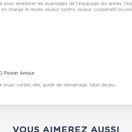
isé pour améliorer les avantages de l'équipage, les armes, l'é
en charge le mode Joueur contre Joueur, coopératif ou sol
-60 Power Amour
ouer, cartes, dés, guide de démarrage, tapis de jeu...
VOUS AIMEREZ AUSSI