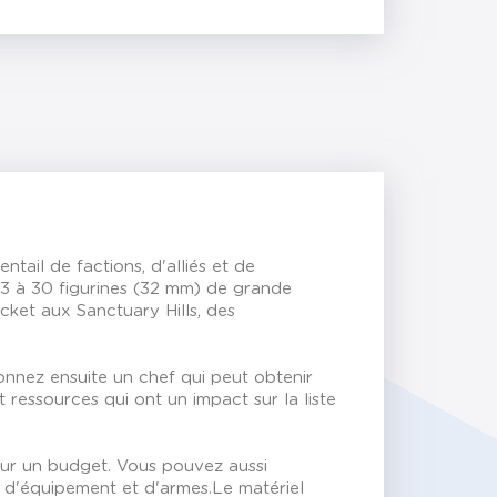
tail de factions, d'alliés et de
 3 à 30 figurines (32 mm) de grande
ket aux Sanctuary Hills, des
onnez ensuite un chef qui peut obtenir
ressources qui ont un impact sur la liste
sur un budget. Vous pouvez aussi
e d'équipement et d'armes.Le matériel