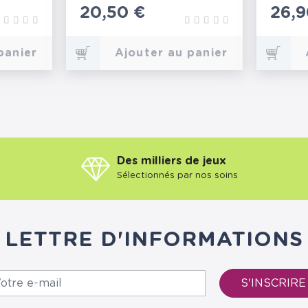
Prix
20,50 €
Prix
26,9
panier
Ajouter au panier
Des milliers de jeux
Sélectionnés par nos soins
LETTRE D'INFORMATIONS