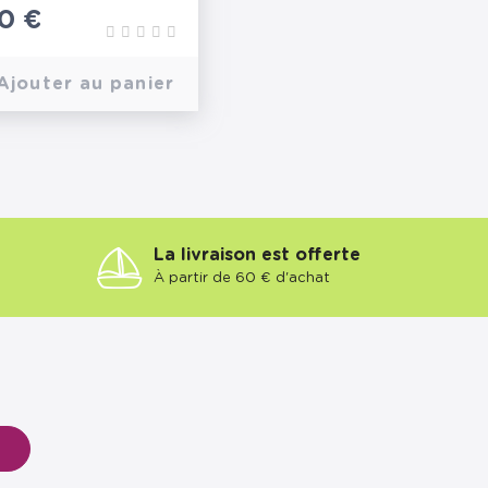
0 €
Ajouter au panier
La livraison est offerte
À partir de 60 € d'achat