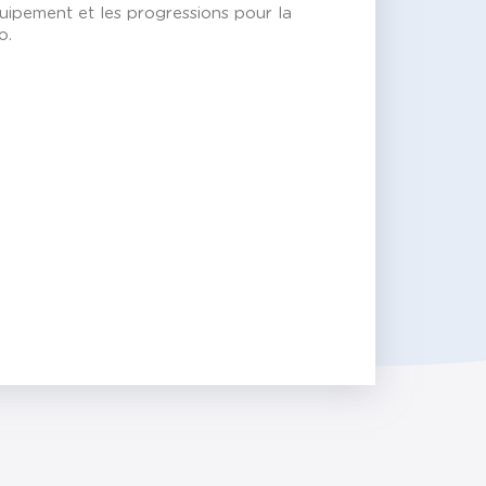
quipement et les progressions pour la
o.