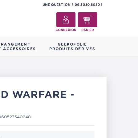
UNE QUESTION ?
09.50.10.80.10
CONNEXION
PANIER
RANGEMENT
GEEKOFOLIE
T ACCESSOIRES
PRODUITS DÉRIVÉS
ND WARFARE -
060523340248