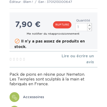
Éditeur :
Blam !
/
Ean :
3701213000647
Quantité
7,90 €
RUPTURE

Il n'y a pas assez de produits en
stock.
Lire ou écrire un
avis
Pack de pions en résine pour Nemeton.
Les Twinples sont sculptés à la main et
fabriqués en France.
Accessoires