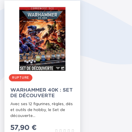
RUPTURE
WARHAMMER 40K : SET
DE DÉCOUVERTE
Avec ses 12 figurines, règles, dés
et outils de hobby, le Set de
découverte...
Prix
57,90 €