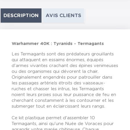
DESCRIPTION
AVIS CLIENTS
Warhammer 40K : Tyranids - Termagants
Les Termagants sont des prédateurs grouillants
qui attaquent en essaims énormes, équipés
d'armes vivantes crachant des épines venimeuses
ou des organismes qui dévorent la chair.
Originalement engendrés pour patrouiller dans
les passages artériels étroits des vaisseaux-
ruches et chasser les intrus, les Termagants
noient leurs proies sous leur puissance de feu en
cherchant constamment à les contourner et les
submerger tout en éclaircissant leurs rangs.
Ce kit plastique permet d'assembler 10
Termagants, ainsi qu'une Nuée de Voraces pour
agrandir votre marée chitineuse. Chaque