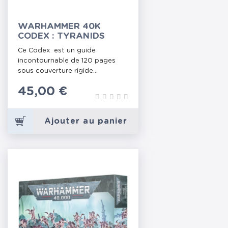
WARHAMMER 40K
CODEX : TYRANIDS
Ce Codex est un guide
incontournable de 120 pages
sous couverture rigide...
Prix
45,00 €
Ajouter au panier