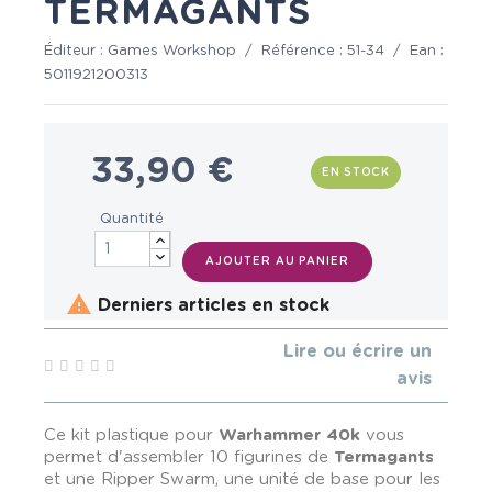
TERMAGANTS
Éditeur :
Games Workshop
/
Référence :
51-34
/
Ean :
5011921200313
33,90 €
EN STOCK
Quantité
AJOUTER AU PANIER

Derniers articles en stock
Lire ou écrire un
avis
Ce kit plastique pour
Warhammer 40k
vous
permet d'assembler 10 figurines de
Termagants
et une Ripper Swarm, une unité de base pour les