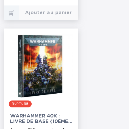
Ajouter au panier
RUPTURE
WARHAMMER 40K :
LIVRE DE BASE (10ÈME
ÉDITION)