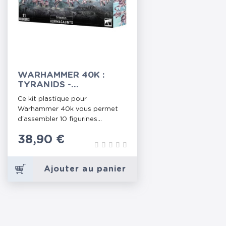
WARHAMMER 40K :
TYRANIDS -
HORMAGAUNTS
Ce kit plastique pour
Warhammer 40k vous permet
d'assembler 10 figurines...
Prix
38,90 €
Ajouter au panier