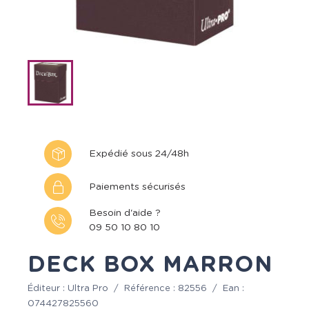
Expédié sous 24/48h
Paiements sécurisés
Besoin d'aide ?
09 50 10 80 10
DECK BOX MARRON
Éditeur :
Ultra Pro
/
Référence :
82556
/
Ean :
074427825560