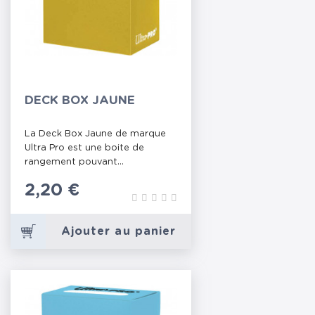
DECK BOX JAUNE
La Deck Box Jaune de marque
Ultra Pro est une boite de
rangement pouvant...
Prix
2,20 €
Ajouter au panier