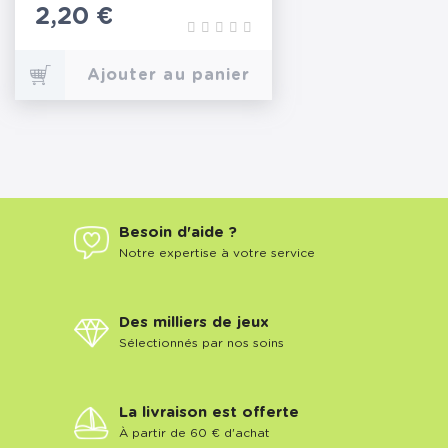
Prix
2,20 €
Ajouter au panier
Besoin d'aide ?
Notre expertise à votre service
Des milliers de jeux
Sélectionnés par nos soins
La livraison est offerte
À partir de 60 € d'achat