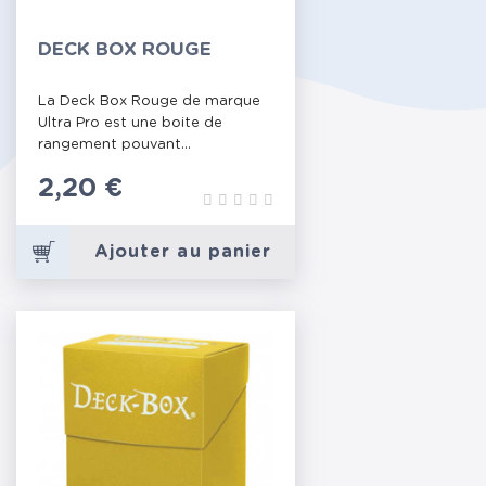
DECK BOX ROUGE
La Deck Box Rouge de marque
Ultra Pro est une boite de
rangement pouvant...
Prix
2,20 €
Ajouter au panier