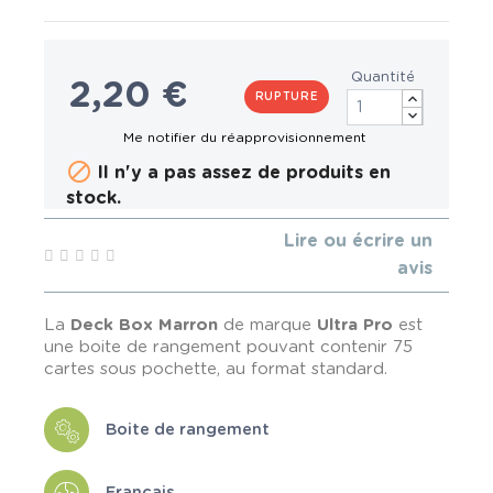
Quantité
2,20 €
RUPTURE

Il n'y a pas assez de produits en
stock.
Lire ou écrire un
avis
La
Deck Box Marron
de marque
Ultra Pro
est
une boite de rangement pouvant contenir 75
cartes sous pochette, au format standard.
Boite de rangement
Français