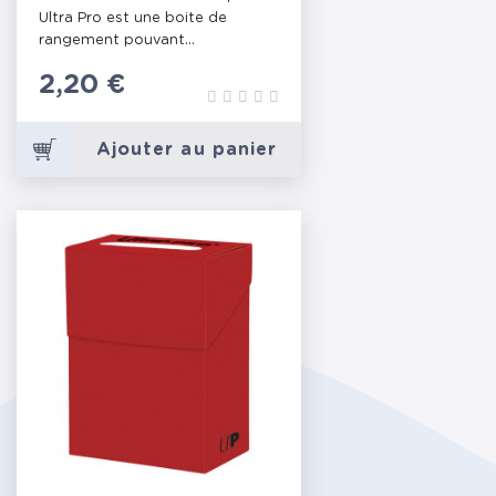
Ultra Pro est une boite de
rangement pouvant...
Prix
2,20 €
Ajouter au panier