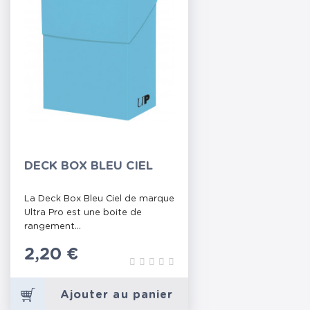
DECK BOX BLEU CIEL
La Deck Box Bleu Ciel de marque
Ultra Pro est une boite de
rangement...
Prix
2,20 €
Ajouter au panier