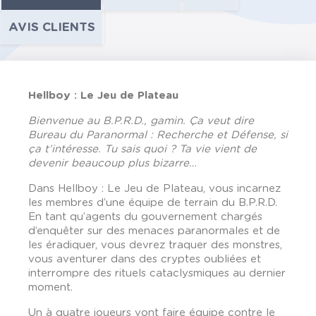
AVIS CLIENTS
Hellboy : Le Jeu de Plateau
Bienvenue au B.P.R.D., gamin. Ça veut dire
Bureau du Paranormal : Recherche et Défense, si
ça t’intéresse. Tu sais quoi ? Ta vie vient de
devenir beaucoup plus bizarre…
Dans Hellboy : Le Jeu de Plateau, vous incarnez
les membres d’une équipe de terrain du B.P.R.D.
En tant qu’agents du gouvernement chargés
d’enquêter sur des menaces paranormales et de
les éradiquer, vous devrez traquer des monstres,
vous aventurer dans des cryptes oubliées et
interrompre des rituels cataclysmiques au dernier
moment.
Un à quatre joueurs vont faire équipe contre le