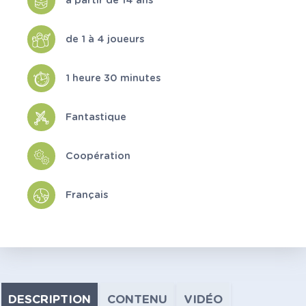
à partir de 14 ans
de 1 à 4 joueurs
1 heure 30 minutes
Fantastique
Coopération
Français
DESCRIPTION
CONTENU
VIDÉO