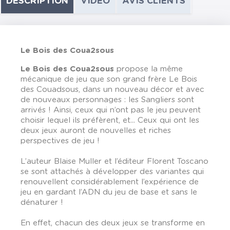
DESCRIPTION
VIDÉO
AVIS CLIENTS
Le Bois des Coua2sous
Le Bois des Coua2sous
propose la même
mécanique de jeu que son grand frère Le Bois
des Couadsous, dans un nouveau décor et avec
de nouveaux personnages : les Sangliers sont
arrivés ! Ainsi, ceux qui n’ont pas le jeu peuvent
choisir lequel ils préfèrent, et... Ceux qui ont les
deux jeux auront de nouvelles et riches
perspectives de jeu !
L’auteur Blaise Muller et l’éditeur Florent Toscano
se sont attachés à développer des variantes qui
renouvellent considérablement l’expérience de
jeu en gardant l’ADN du jeu de base et sans le
dénaturer !
En effet, chacun des deux jeux se transforme en