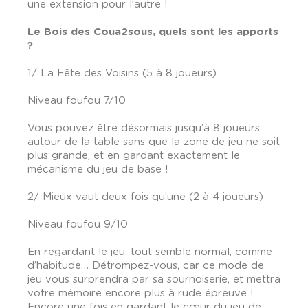
une extension pour l’autre !
Le Bois des Coua2sous, quels sont les apports
?
1/ La Fête des Voisins (5 à 8 joueurs)
Niveau foufou 7/10
Vous pouvez être désormais jusqu’à 8 joueurs
autour de la table sans que la zone de jeu ne soit
plus grande, et en gardant exactement le
mécanisme du jeu de base !
2/ Mieux vaut deux fois qu’une (2 à 4 joueurs)
Niveau foufou 9/10
En regardant le jeu, tout semble normal, comme
d’habitude… Détrompez-vous, car ce mode de
jeu vous surprendra par sa sournoiserie, et mettra
votre mémoire encore plus à rude épreuve !
Encore une fois en gardant le cœur du jeu de