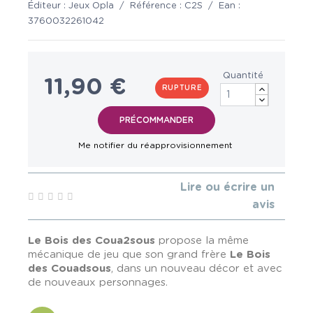
Éditeur :
Jeux Opla
/
Référence :
C2S
/
Ean :
3760032261042
Quantité
11,90 €
RUPTURE
Lire ou écrire un
avis
Le Bois des Coua2sous
propose la même
mécanique de jeu que son grand frère
Le Bois
des Couadsous
, dans un nouveau décor et avec
de nouveaux personnages.