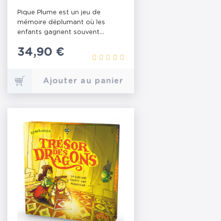
Pique Plume est un jeu de
mémoire déplumant où les
enfants gagnent souvent...
Prix
34,90 €
Ajouter au panier