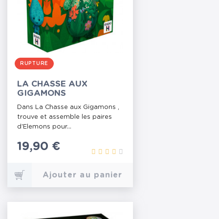
RUPTURE
LA CHASSE AUX
GIGAMONS
Dans La Chasse aux Gigamons ,
trouve et assemble les paires
d'Elemons pour...
Prix
19,90 €
Ajouter au panier