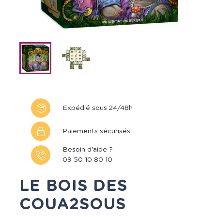
Expédié sous 24/48h
Paiements sécurisés
Besoin d'aide ?
09 50 10 80 10
LE BOIS DES
COUA2SOUS