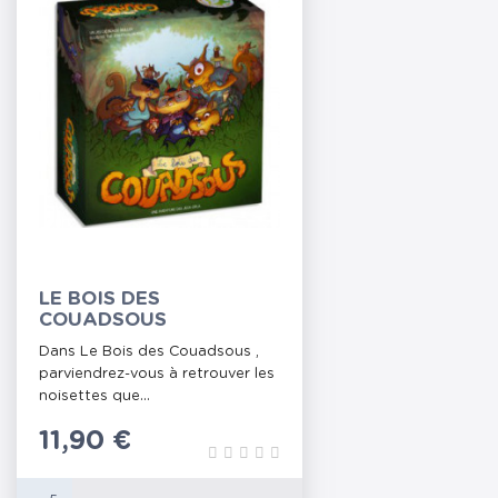
LE BOIS DES
COUADSOUS
Dans Le Bois des Couadsous ,
parviendrez-vous à retrouver les
noisettes que...
Prix
11,90 €