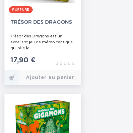
RUPTURE
TRÉSOR DES DRAGONS
Trésor des Dragons est un
excellent jeu de mémo tactique
qui allie la...
Prix
17,90 €
Ajouter au panier