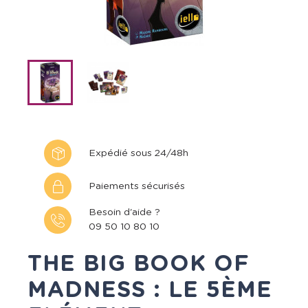
Expédié sous 24/48h
Paiements sécurisés
Besoin d'aide ?
09 50 10 80 10
THE BIG BOOK OF
MADNESS : LE 5ÈME