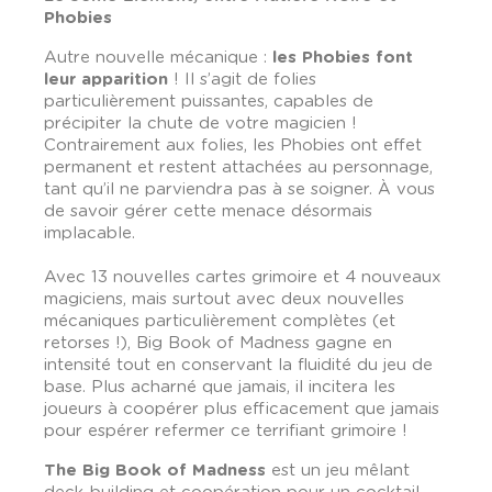
Phobies
Autre nouvelle mécanique :
les Phobies font
leur apparition
! Il s’agit de folies
particulièrement puissantes, capables de
précipiter la chute de votre magicien !
Contrairement aux folies, les Phobies ont effet
permanent et restent attachées au personnage,
tant qu’il ne parviendra pas à se soigner. À vous
de savoir gérer cette menace désormais
implacable.
Avec 13 nouvelles cartes grimoire et 4 nouveaux
magiciens, mais surtout avec deux nouvelles
mécaniques particulièrement complètes (et
retorses !), Big Book of Madness gagne en
intensité tout en conservant la fluidité du jeu de
base. Plus acharné que jamais, il incitera les
joueurs à coopérer plus efficacement que jamais
pour espérer refermer ce terrifiant grimoire !
The Big Book of Madness
est un jeu mêlant