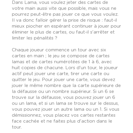
Dans Lama, vous voulez jeter des cartes de
votre main aussi vite que possible, mais vous ne
pourrez peut-être pas jouer ce que vous voulez.
Il va donc falloir gérer la prise de risque : faut-il
mieux piocher en espérant continuer à jouer pour
éliminer le plus de cartes, ou faut-il s'arrêter et
limiter les pénalités ?
Chaque joueur commence un tour avec six
cartes en main ; le jeu se compose de cartes
lamas et de cartes numérotées de 1 à 6, avec
huit copies de chacune. Lors d'un tour, le joueur
actif peut jouer une carte, tirer une carte ou
quitter le jeu. Pour jouer une carte, vous devez
jouer le même nombre que la carte supérieure de
la défausse ou un nombre supérieur. Si un 6 se
trouve sur la défausse, vous pouvez jouer un 6
ou un lama, et si un lama se trouve sur le dessus,
vous pouvez jouer un autre lama ou un 1. Si vous
démissionnez, vous placez vos cartes restantes
face cachée et ne faites plus d'action dans le
tour.