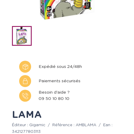
Expédié sous 24/48h
Paiements sécurisés
Besoin d'aide ?
09 50 10 80 10
LAMA
Éditeur :
Gigamic
/
Référence :
AMBLAMA
/
Ean :
3421277803113