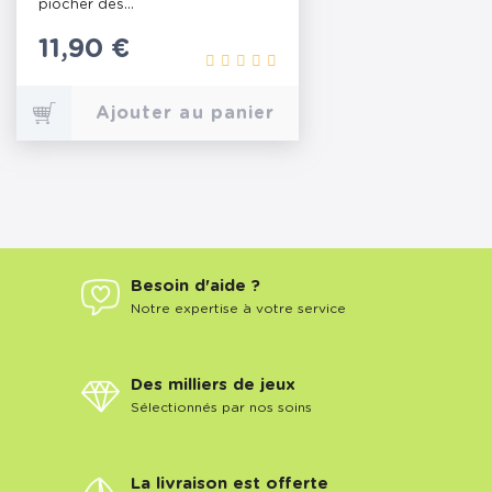
piocher des...
Prix
11,90 €
Ajouter au panier
Besoin d'aide ?
Notre expertise à votre service
Des milliers de jeux
Sélectionnés par nos soins
La livraison est offerte