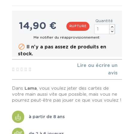
Quantité
14,90 €
RUPTURE

Il n'y a pas assez de produits en
stock.
Lire ou écrire un
avis
Dans
Lama
, vous voulez jeter des cartes de
votre main aussi vite que possible, mais vous ne
pourrez peut-être pas jouer ce que vous voulez !
à partir de 8 ans
de 2 à 6 joueurs