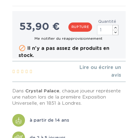
Quantité
53,90 €
RUPTURE

Il n'y a pas assez de produits en
stock.
Lire ou écrire un
avis
Dans
Crystal Palace
, chaque joueur représente
une nation lors de la première Exposition
Universelle, en 1851 à Londres.
à partir de 14 ans
de 2 à 5 joueurs