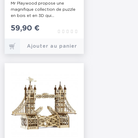
Mr Playwood propose une
magnifique collection de puzzle
en bois et en 3D qui...
Prix
59,90 €
Ajouter au panier