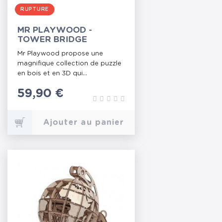
RUPTURE
MR PLAYWOOD -
TOWER BRIDGE
Mr Playwood propose une
magnifique collection de puzzle
en bois et en 3D qui...
Prix
59,90 €
Ajouter au panier