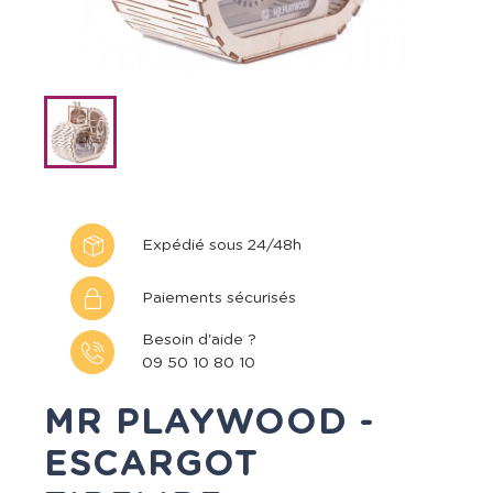
Expédié sous 24/48h
Paiements sécurisés
Besoin d'aide ?
09 50 10 80 10
MR PLAYWOOD -
ESCARGOT