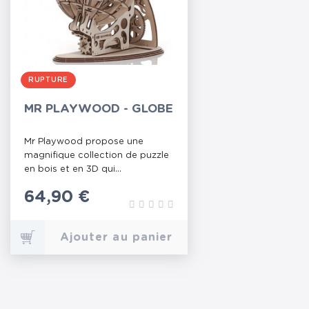
RUPTURE
MR PLAYWOOD - GLOBE
Mr Playwood propose une
magnifique collection de puzzle
en bois et en 3D qui...
Prix
64,90 €
Ajouter au panier