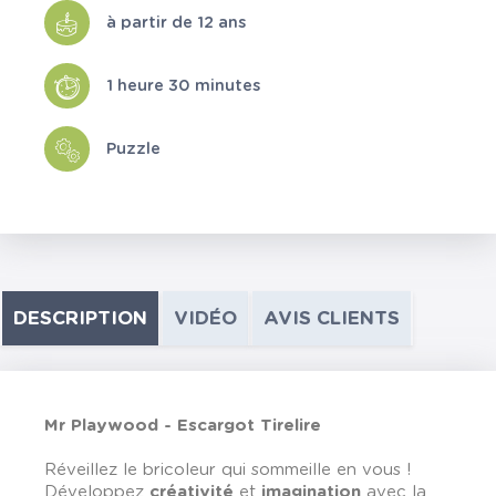
à partir de 12 ans
1 heure 30 minutes
Puzzle
DESCRIPTION
VIDÉO
AVIS CLIENTS
Mr Playwood - Escargot Tirelire
Réveillez le bricoleur qui sommeille en vous !
Développez
créativité
et
imagination
avec la