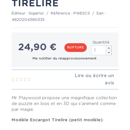
TIRELIRE
Éditeur :
Gigamic
/
Référence :
PWESCS
/
Ean :
4820204380335
Quantité
24,90 €
RUPTURE
Lire ou écrire un
avis
Mr Playwood propose une magnifique collection
de puzzle en bois et en 3D qui s'animent comme
par magie.
Modèle Escargot Tirelire (petit modèle)