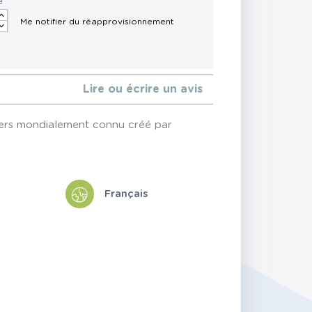
é
Lire ou écrire un avis
vers mondialement connu créé par
Français