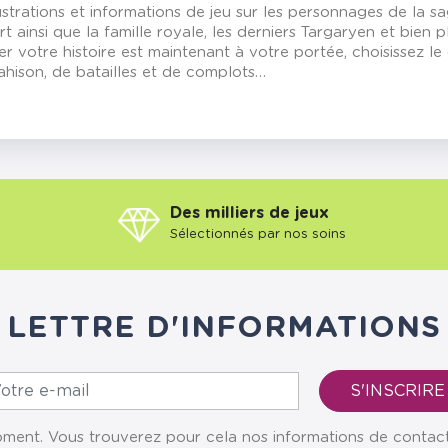
ustrations et informations de jeu sur les personnages de la s
ert ainsi que la famille royale, les derniers Targaryen et bien 
er votre histoire est maintenant à votre portée, choisissez l
rahison, de batailles et de complots…
Des milliers de jeux
Sélectionnés par nos soins
LETTRE D'INFORMATIONS
ent. Vous trouverez pour cela nos informations de contact da