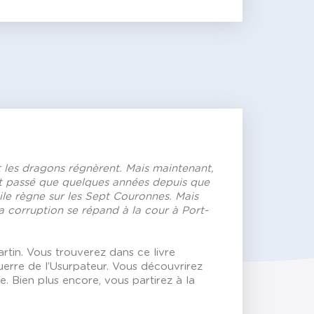
et les dragons régnèrent. Mais maintenant,
est passé que quelques années depuis que
ile règne sur les Sept Couronnes. Mais
la corruption se répand à la cour à Port-
tin. Vous trouverez dans ce livre
erre de l’Usurpateur. Vous découvrirez
. Bien plus encore, vous partirez à la