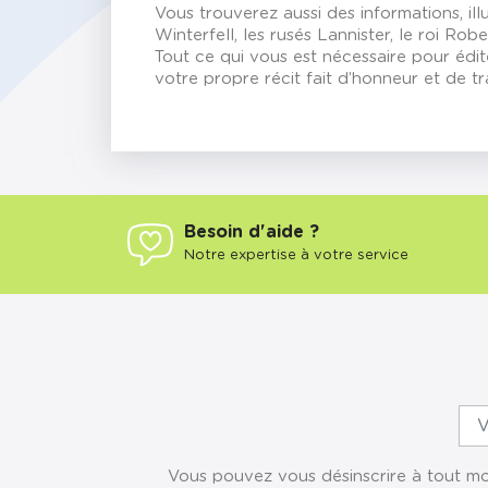
Vous trouverez aussi des informations, ill
Winterfell, les rusés Lannister, le roi Rob
Tout ce qui vous est nécessaire pour édit
votre propre récit fait d’honneur et de t
Besoin d'aide ?
Notre expertise à votre service
Vous pouvez vous désinscrire à tout mom