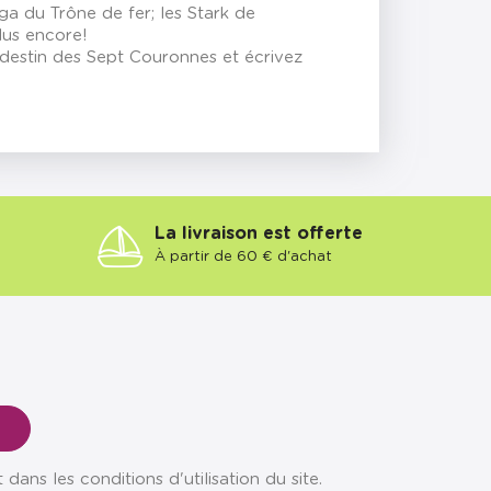
aga du Trône de fer; les Stark de
plus encore!
e destin des Sept Couronnes et écrivez
La livraison est offerte
À partir de 60 € d'achat
ns les conditions d'utilisation du site.