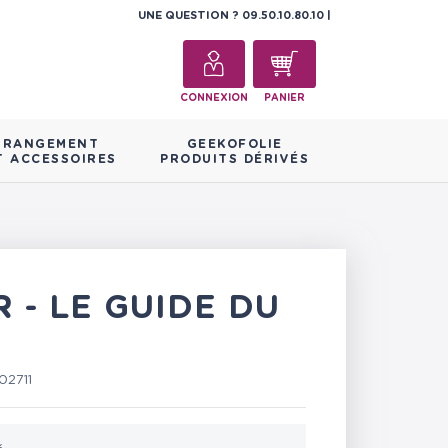
UNE QUESTION ?
09.50.10.80.10
CONNEXION
PANIER
RANGEMENT
GEEKOFOLIE
T ACCESSOIRES
PRODUITS DÉRIVÉS
 - LE GUIDE DU
02711