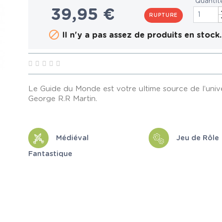
Quantit
39,95 €
RUPTURE

Il n'y a pas assez de produits en stock.
Le Guide du Monde est votre ultime source de l’uni
George R.R Martin.
Médiéval
Jeu de Rôle
Fantastique