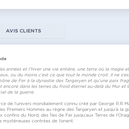
AVIS CLIENTS
nde
es années et l’hiver une vie entière, une terre où la magie 
eux, ou du moins c’est ce que tout le monde croit. Il ne s’
Trône de Fer à la dynastie des Targaryen et qu’une paix frag
t encore dans les terres du froid éternel au-delà du Mur et 
cial de la guerre.
rce de l’univers mondialement connu créé par George R.R Mar
des Premiers Hommes au règne des Targaryen et jusqu’à la gu
 confins du Nord, des Îles de Fer jusqu’aux Terres de l’Orage
s mystérieuses contrées de l’orient.