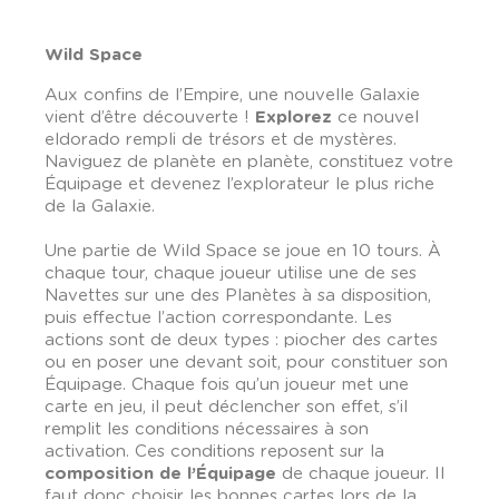
Wild Space
Aux confins de l’Empire, une nouvelle Galaxie
vient d’être découverte !
Explorez
ce nouvel
eldorado rempli de trésors et de mystères.
Naviguez de planète en planète, constituez votre
Équipage et devenez l’explorateur le plus riche
de la Galaxie.
Une partie de Wild Space se joue en 10 tours. À
chaque tour, chaque joueur utilise une de ses
Navettes sur une des Planètes à sa disposition,
puis effectue l’action correspondante. Les
actions sont de deux types : piocher des cartes
ou en poser une devant soit, pour constituer son
Équipage. Chaque fois qu’un joueur met une
carte en jeu, il peut déclencher son effet, s’il
remplit les conditions nécessaires à son
activation. Ces conditions reposent sur la
composition de l’Équipage
de chaque joueur. Il
faut donc choisir les bonnes cartes lors de la