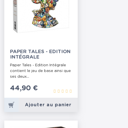
PAPER TALES - EDITION
INTÉGRALE
Paper Tales - Edition Intégrale
contient le jeu de base ainsi que
ses deux...
Prix
44,90 €
Ajouter au panier