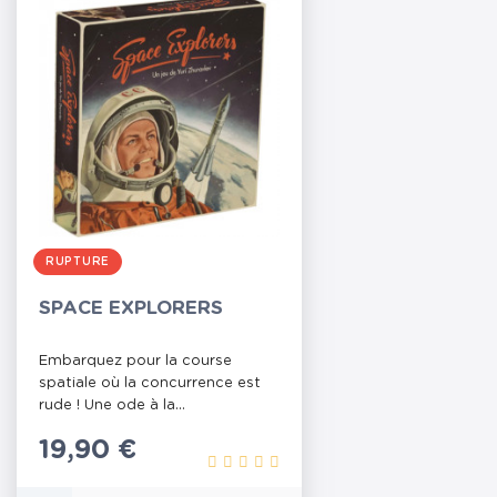
RUPTURE
SPACE EXPLORERS
Embarquez pour la course
spatiale où la concurrence est
rude ! Une ode à la...
Prix
19,90 €