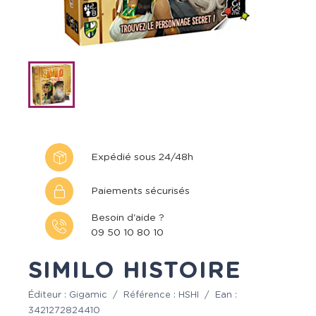
Expédié sous 24/48h
Paiements sécurisés
Besoin d'aide ?
09 50 10 80 10
SIMILO HISTOIRE
Éditeur :
Gigamic
/
Référence :
HSHI
/
Ean :
3421272824410