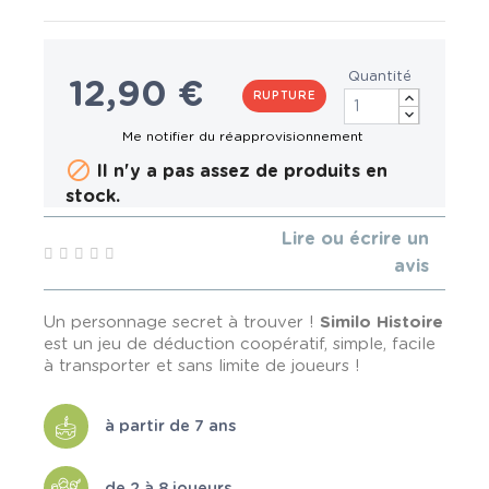
Quantité
12,90 €
RUPTURE

Il n'y a pas assez de produits en
stock.
Lire ou écrire un
avis
Un personnage secret à trouver !
Similo Histoire
est un jeu de déduction coopératif, simple, facile
à transporter et sans limite de joueurs !
à partir de 7 ans
de 2 à 8 joueurs