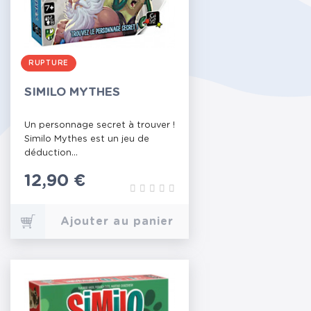
RUPTURE
SIMILO MYTHES
Un personnage secret à trouver !
Similo Mythes est un jeu de
déduction...
Prix
12,90 €
Ajouter au panier