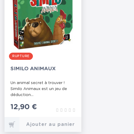
RUPTURE
SIMILO ANIMAUX
Un animal secret à trouver !
Similo Animaux est un jeu de
déduction...
Prix
12,90 €
Ajouter au panier