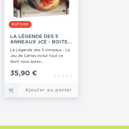
RUPTURE
LA LÉGENDE DES 5
ANNEAUX JCE - BOITE
DE BASE
La Légende des 5 Anneaux - Le
Jeu de Cartes inclut tout ce
dont vous aurez...
Prix
35,90 €
Ajouter au panier