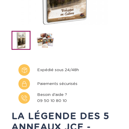
Expédié sous 24/48h
Paiements sécurisés
Besoin d'aide ?
09 50 10 80 10
LA LÉGENDE DES 5
ANNEAUX JCE -