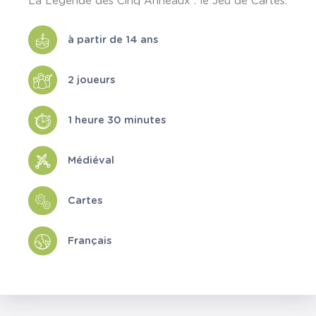
La Légende des Cinq Anneaux : le Jeu de Cartes.
à partir de 14 ans
2 joueurs
1 heure 30 minutes
Médiéval
Cartes
Français