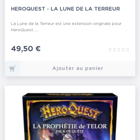
HEROQUEST - LA LUNE DE LA TERREUR
La Lune de la Terreur est une extension originale pour
HeroQuest ....
Prix
49,50 €
Ajouter au panier