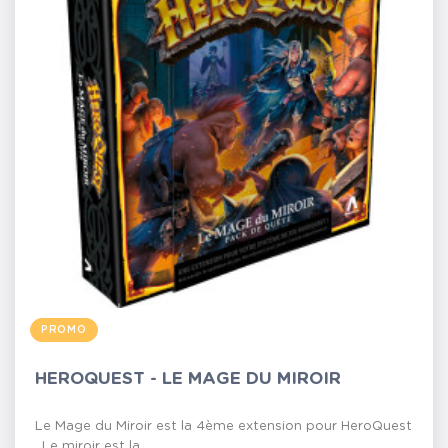
PROMO
HEROQUEST - LE MAGE DU MIROIR
Le Mage du Miroir est la 4ème extension pour HeroQuest
. Le miroir est la...