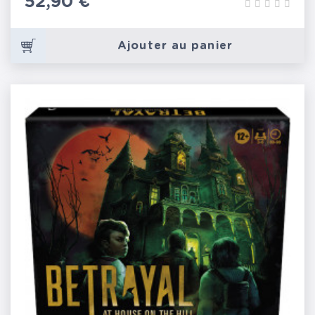
Prix
52,90 €
Ajouter au panier