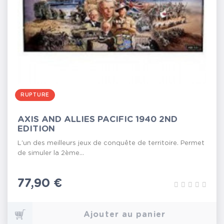
RUPTURE
AXIS AND ALLIES PACIFIC 1940 2ND
EDITION
L'un des meilleurs jeux de conquête de territoire. Permet
de simuler la 2ème...
Prix
77,90 €
Ajouter au panier