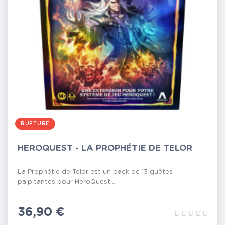
RUPTURE
HEROQUEST - LA PROPHÉTIE DE TELOR
La Prophétie de Telor est un pack de 13 quêtes
palpitantes pour HeroQuest...
Prix
36,90 €