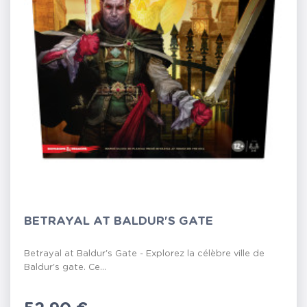
BETRAYAL AT BALDUR'S GATE
Betrayal at Baldur's Gate - Explorez la célèbre ville de
Baldur's gate. Ce...