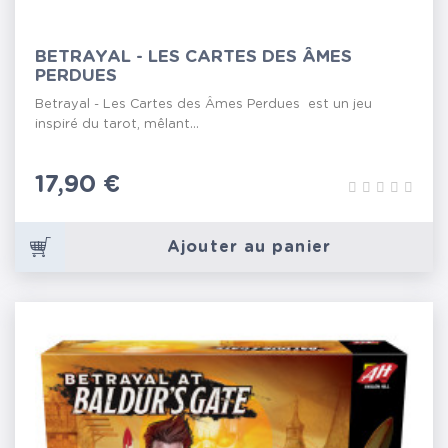
BETRAYAL - LES CARTES DES ÂMES
PERDUES
Betrayal - Les Cartes des Âmes Perdues est un jeu
inspiré du tarot, mêlant...
Prix
17,90 €
Ajouter au panier