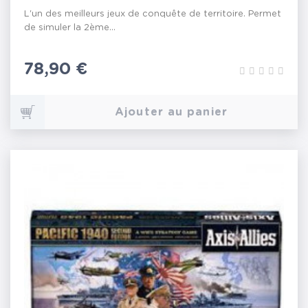
L'un des meilleurs jeux de conquête de territoire. Permet
de simuler la 2ème...
Prix
78,90 €
Ajouter au panier