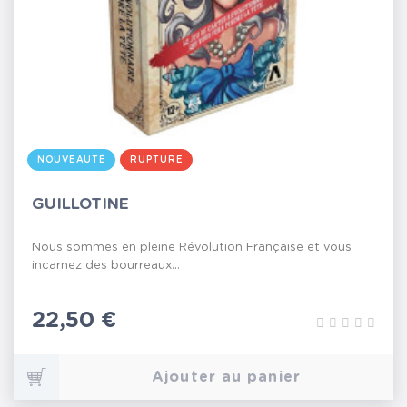
NOUVEAUTÉ
RUPTURE
GUILLOTINE
Nous sommes en pleine Révolution Française et vous
incarnez des bourreaux...
Prix
22,50 €
Ajouter au panier