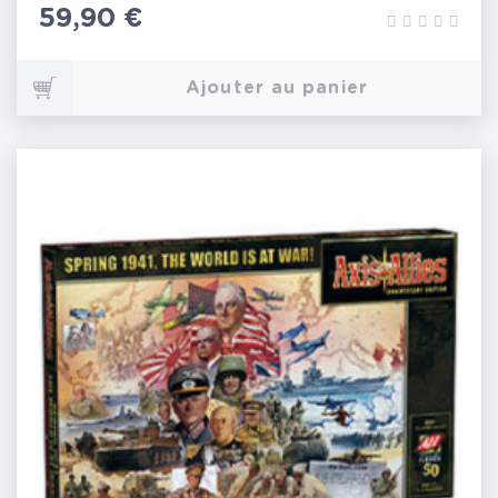
Prix
59,90 €
Ajouter au panier