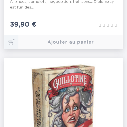
Alliances, complots, négociation, trahisons... Diplomacy
est l'un des...
Prix
39,90 €
Ajouter au panier