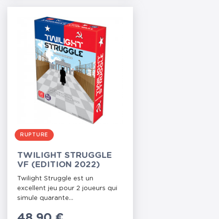
RUPTURE
TWILIGHT STRUGGLE
VF (EDITION 2022)
Twilight Struggle est un
excellent jeu pour 2 joueurs qui
simule quarante...
Prix
48,90 €