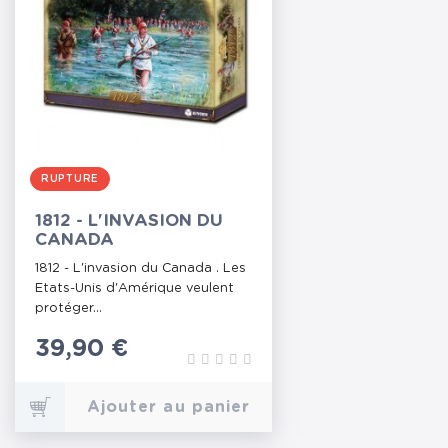
RUPTURE
1812 - L'INVASION DU
CANADA
1812 - L'invasion du Canada . Les
Etats-Unis d'Amérique veulent
protéger...
Prix
39,90 €
Ajouter au panier