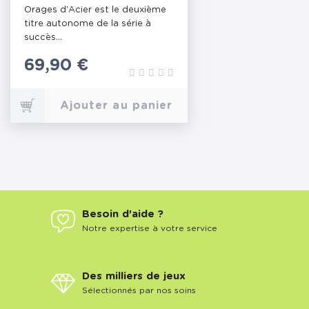
ÉDITION)
Orages d'Acier est le deuxième
titre autonome de la série à
succès...
Prix
69,90 €
Ajouter au panier
Besoin d'aide ?
Notre expertise à votre service
Des milliers de jeux
Sélectionnés par nos soins