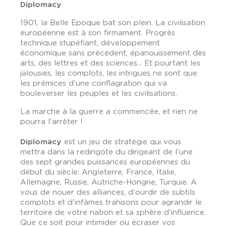
Diplomacy
1901, la Belle Epoque bat son plein. La civilisation
européenne est à son firmament. Progrès
technique stupéfiant, développement
économique sans précédent, épanouissement des
arts, des lettres et des sciences... Et pourtant les
jalousies, les complots, les intrigues ne sont que
les prémices d'une conflagration qui va
bouleverser les peuples et les civilisations.
La marche à la guerre a commencée, et rien ne
pourra l'arrêter !
Diplomacy
est un jeu de stratégie qui vous
mettra dans la redingote du dirigeant de l'une
des sept grandes puissances européennes du
début du siècle: Angleterre, France, Italie,
Allemagne, Russie, Autriche-Hongrie, Turquie. A
vous de nouer des alliances, d'ourdir de subtils
complots et d'infâmes trahisons pour agrandir le
territoire de votre nation et sa sphère d'influence.
Que ce soit pour intimider ou écraser vos