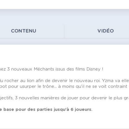
CONTENU
VIDÉO
rnez 3 nouveaux Méchants issus des films Disney !
du rocher au lion afin de devenir le nouveau roi. Yzma va el
bot pour usurper le trône... à moins qu'il ne se voit contraint d
ctifs, 3 nouvelles manières de jouer pour devenir le plus g
 base pour des parties jusqu'à 6 joueurs.