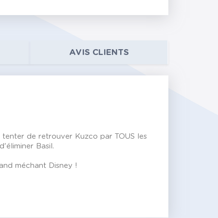
AVIS CLIENTS
le tenter de retrouver Kuzco par TOUS les
'éliminer Basil.
rand méchant Disney !