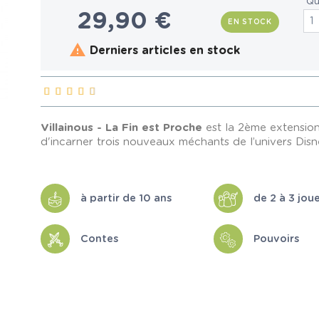
Qu
29,90 €
EN STOCK

Derniers articles en stock
Villainous - La Fin est Proche
est la 2ème extensio
d'incarner trois nouveaux méchants de l’univers Disn
à partir de 10 ans
de 2 à 3 jou
Contes
Pouvoirs