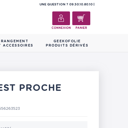
UNE QUESTION ?
09.50.10.80.10
CONNEXION
PANIER
RANGEMENT
GEEKOFOLIE
T ACCESSOIRES
PRODUITS DÉRIVÉS
 EST PROCHE
556263523