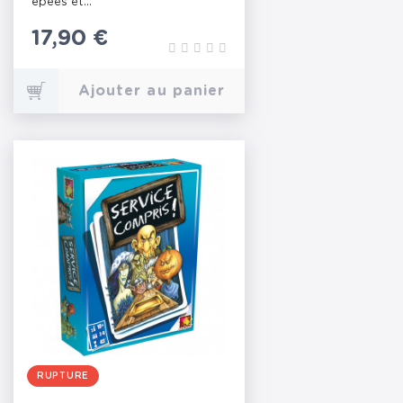
épées et...
Prix
17,90 €
Ajouter au panier
RUPTURE