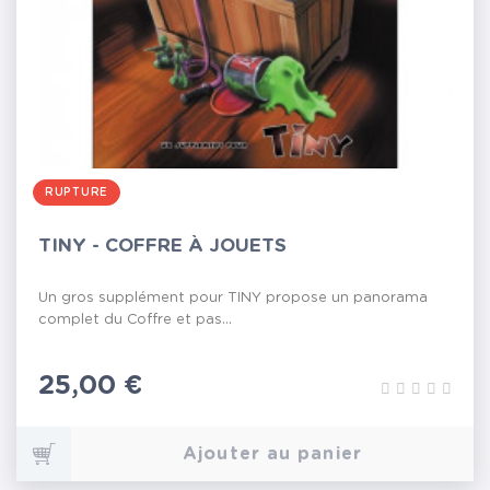
RUPTURE
TINY - COFFRE À JOUETS
Un gros supplément pour TINY propose un panorama
complet du Coffre et pas...
Prix
25,00 €
Ajouter au panier