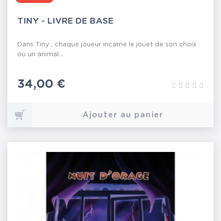
TINY - LIVRE DE BASE
Dans Tiny , chaque joueur incarne le jouet de son choix
ou un animal...
Prix
34,00 €
Ajouter au panier