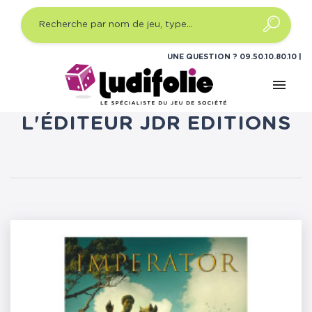
UNE QUESTION ?
09.50.10.80.10
menu
LISTE DES PRODUITS DE
L'ÉDITEUR JDR EDITIONS