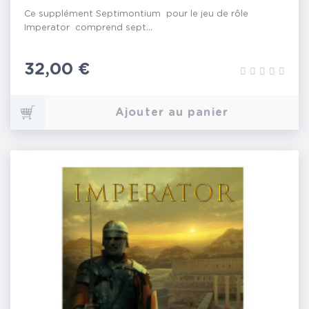
Ce supplément Septimontium pour le jeu de rôle
Imperator comprend sept...
Prix
32,00 €
Ajouter au panier