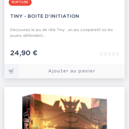
RUPTURE
TINY - BOITE D'INITIATION
Découvrez le jeu de rôle Tiny , un jeu coopératif où les
jouets défendent...
Prix
24,90 €
Ajouter au panier