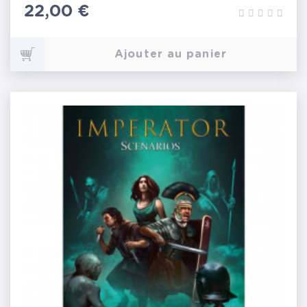
Prix
22,00 €
Ajouter au panier