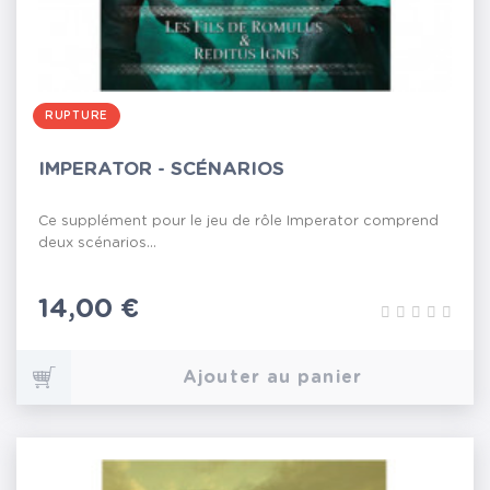
RUPTURE
IMPERATOR - SCÉNARIOS
Ce supplément pour le jeu de rôle Imperator comprend
deux scénarios...
Prix
14,00 €
Ajouter au panier