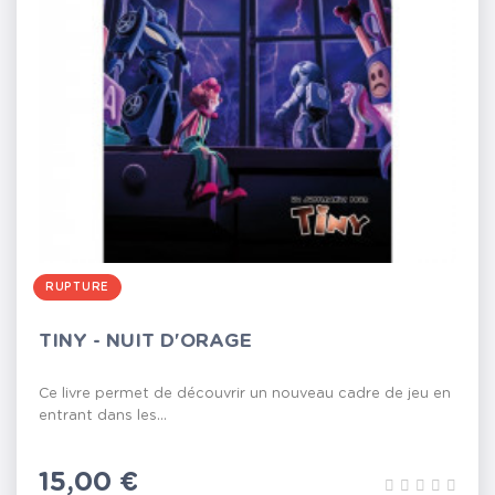
RUPTURE
TINY - NUIT D'ORAGE
Ce livre permet de découvrir un nouveau cadre de jeu en
entrant dans les...
Prix
15,00 €