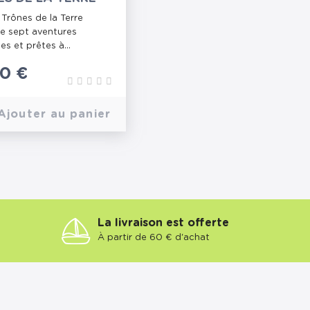
 Trônes de la Terre
e sept aventures
s et prêtes à...
0 €
Ajouter au panier
La livraison est offerte
À partir de 60 € d'achat