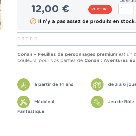
Quantit
12,00 €
RUPTURE

Il n'y a pas assez de produits en stock.
Conan – Feuilles de personnages premium
est un 
couleurs, pour vos parties de
Conan : Aventures ép
à partir de 14 ans
de 3 à 6 jou
Médiéval
Jeu de Rôle
Fantastique