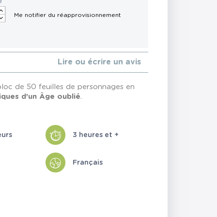
é
Lire ou écrire un avis
bloc de 50 feuilles de personnages en
iques d'un Âge oublié
.
eurs
3 heures et +
Français