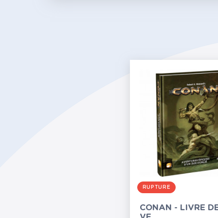
RUPTURE
CONAN - LIVRE D
VF