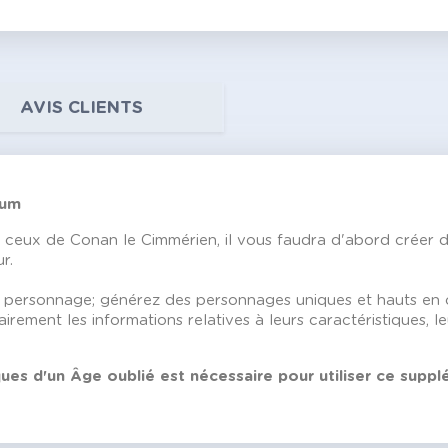
AVIS CLIENTS
ium
de ceux de Conan le Cimmérien, il vous faudra d'abord créer
r.
e personnage; générez des personnages uniques et hauts en c
rement les informations relatives à leurs caractéristiques, leu
ues d'un Âge oublié est nécessaire pour utiliser ce suppl