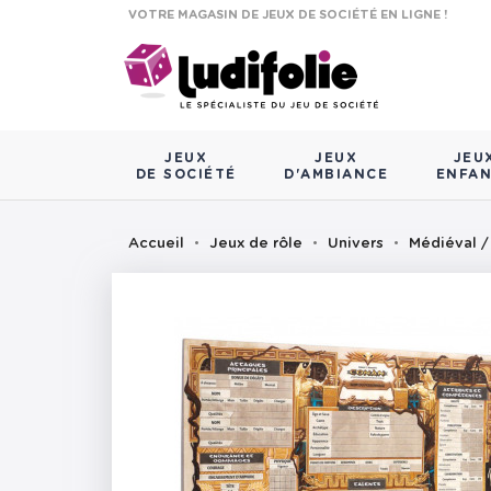
VOTRE MAGASIN DE JEUX DE SOCIÉTÉ EN LIGNE !
JEUX
JEUX
JEU
DE SOCIÉTÉ
D'AMBIANCE
ENFA
Accueil
Jeux de rôle
Univers
Médiéval /