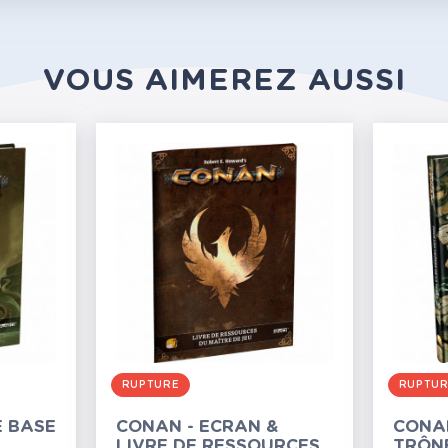
VOUS AIMEREZ AUSSI
RUPTURE
RUPTU
E BASE
CONAN - ECRAN &
CONAN
LIVRE DE RESSOURCES
TRÔNE