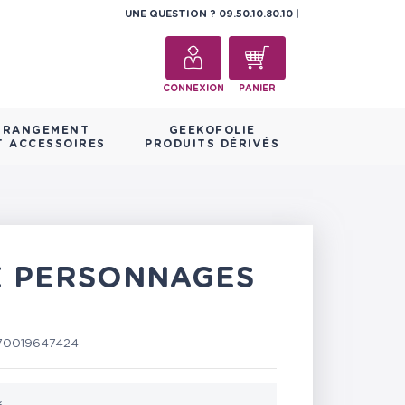
UNE QUESTION ?
09.50.10.80.10
CONNEXION
PANIER
RANGEMENT
GEEKOFOLIE
T ACCESSOIRES
PRODUITS DÉRIVÉS
DE PERSONNAGES
70019647424