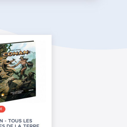
RE
 - TOUS LES
S DE LA TERRE