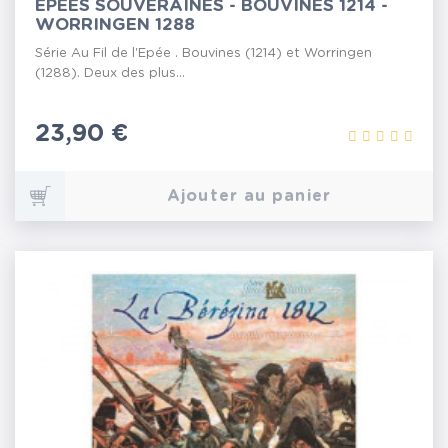
EPÉES SOUVERAINES - BOUVINES 1214 -
WORRINGEN 1288
Série Au Fil de l'Epée . Bouvines (1214) et Worringen
(1288). Deux des plus...
Prix
23,90 €
Ajouter au panier