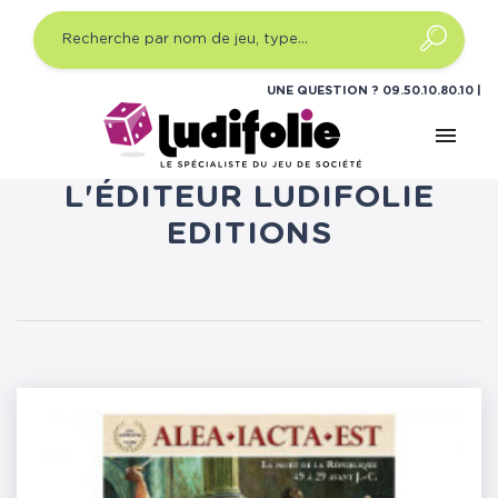
UNE QUESTION ?
09.50.10.80.10
menu
LISTE DES PRODUITS DE
L'ÉDITEUR LUDIFOLIE
EDITIONS