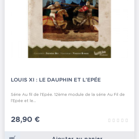
LOUIS XI : LE DAUPHIN ET L'EPÉE
Série Au fil de l'Epée. 12ème module de la série Au Fil de
l'Epée et le...
Prix
28,90 €