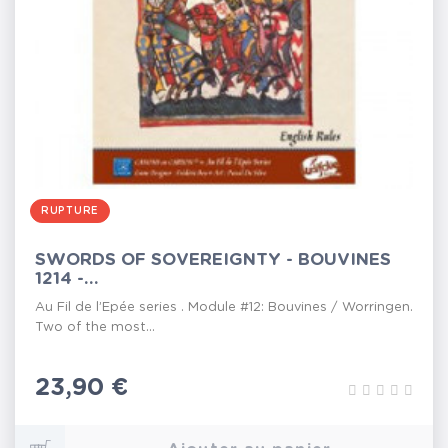
RUPTURE
SWORDS OF SOVEREIGNTY - BOUVINES
1214 -...
Au Fil de l’Epée series . Module #12: Bouvines / Worringen.
Two of the most...
Prix
23,90 €