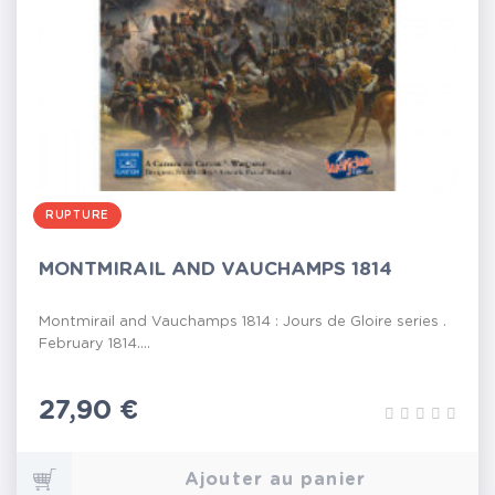
RUPTURE
MONTMIRAIL AND VAUCHAMPS 1814
Montmirail and Vauchamps 1814 : Jours de Gloire series .
February 1814....
Prix
27,90 €
Ajouter au panier