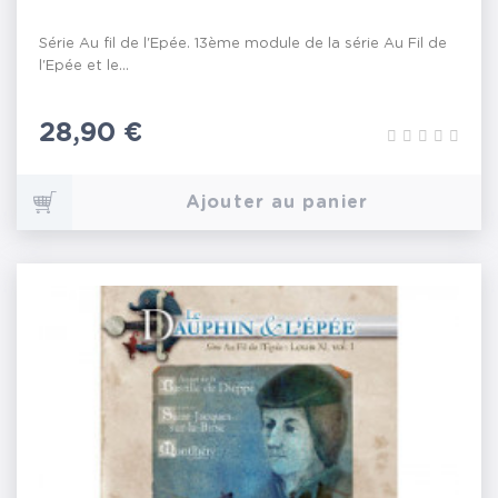
Série Au fil de l'Epée. 13ème module de la série Au Fil de
l'Epée et le...
Prix
28,90 €
Ajouter au panier