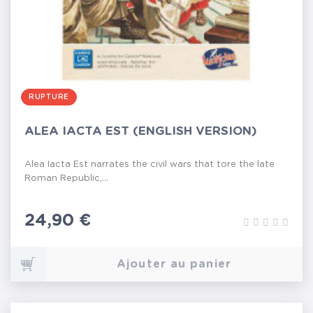
RUPTURE
ALEA IACTA EST (ENGLISH VERSION)
Alea Iacta Est narrates the civil wars that tore the late
Roman Republic,...
Prix
24,90 €
Ajouter au panier