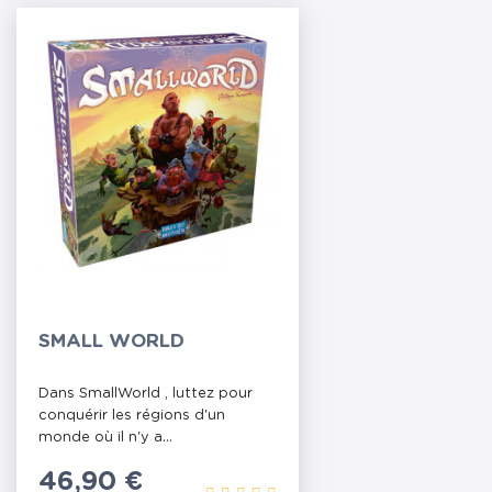
SMALL WORLD
Dans SmallWorld , luttez pour
conquérir les régions d'un
monde où il n'y a...
Prix
46,90 €