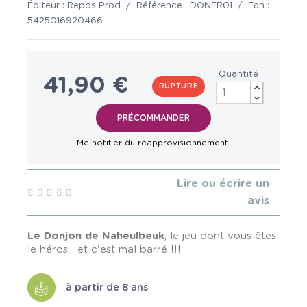
Éditeur :
Repos Prod
/
Référence :
DONFR01
/
Ean :
5425016920466
Quantité
41,90 €
RUPTURE
Lire ou écrire un
avis
Le Donjon de Naheulbeuk
, le jeu dont vous êtes
le héros... et c'est mal barré !!!
à partir de 8 ans