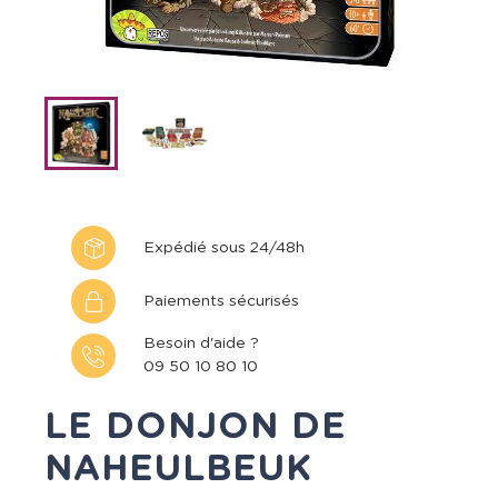
Expédié sous 24/48h
Paiements sécurisés
Besoin d'aide ?
09 50 10 80 10
LE DONJON DE
NAHEULBEUK