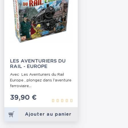
LES AVENTURIERS DU
RAIL - EUROPE
Avec Les Aventuriers du Rail
Europe , plongez dans l'aventure
ferroviaire...
Prix
39,90 €
Ajouter au panier