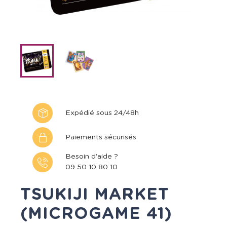
Expédié sous 24/48h
Paiements sécurisés
Besoin d'aide ?
09 50 10 80 10
TSUKIJI MARKET
(MICROGAME 41)