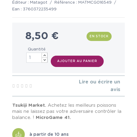
Éditeur :
Matagot
/
Référence :
MATMCG016549
/
Ean :
3760372235499
8,50 €
EN STOCK
Quantité
AJOUTER AU PANIER
Lire ou écrire un
avis
Tsukiji Market.
Achetez les meilleurs poissons
mais ne laissez pas votre adversaire contrôler la
balance. !
MicroGame 41.
à partir de 10 ans