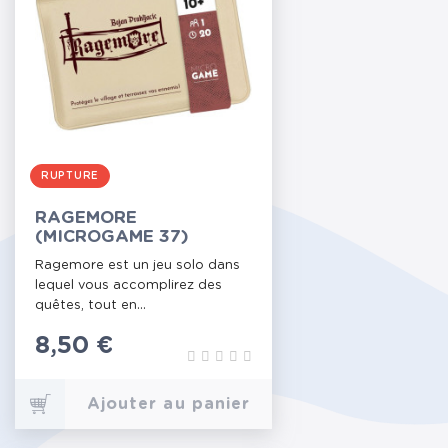
RUPTURE
RAGEMORE
(MICROGAME 37)
Ragemore est un jeu solo dans
lequel vous accomplirez des
quêtes, tout en...
Prix
8,50 €
Ajouter au panier