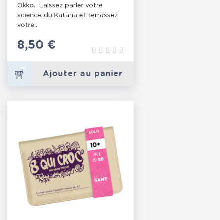
Okko. Laissez parler votre
science du Katana et terrassez
votre...
Prix
8,50 €
Ajouter au panier